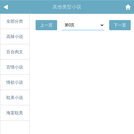
其他类型小说
全部分类
上一页
下一页
高辣小说
百合肉文
言情小说
情欲小说
耽美小说
海棠耽美