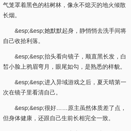
气笼罩着黑色的枯树林，像永不熄灭的地火倾散
长烟。
&esp;&esp;她默默起身，静悄悄去洗手间将
自己收拾利落。
&esp;&esp;抬头看向镜子，顺直黑长发，白
皙小脸上鸦眉弯月，眼尾如勾，是熟悉的样貌。
&esp;&esp;进入异域游戏之后，夏天晴第一
次在镜子里看清自己。
&esp;&esp;很好……原主虽然体质差了点，
但身体健康，还跟自己生前长相完全一致。