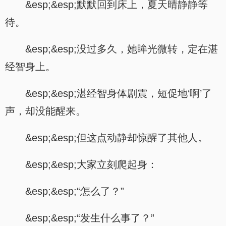
&esp;&esp;默默回到床上，夏天晴静静等
待。
&esp;&esp;没过多久，她眸光微转，定在湛
经智身上。
&esp;&esp;湛经智身体剧震，短促地‘啊’了
声，却没能醒来。
&esp;&esp;但这点动静却惊醒了其他人。
&esp;&esp;大家立刻爬起身：
&esp;&esp;“怎么了？”
&esp;&esp;“发生什么事了？”