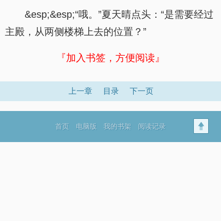
&esp;&esp;“哦。”夏天晴点头：“是需要经过
主殿，从两侧楼梯上去的位置？”
『加入书签，方便阅读』
上一章
目录
下一页
首页
电脑版
我的书架
阅读记录