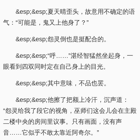
&esp;&esp;夏天晴歪头，故意用不确定的语
气：“可能是，鬼又上他身了？”
&esp;&esp;怨灵倒也是挺配合的。
&esp;&esp;“呼……”湛经智猛然坐起身，一
眼看到四双同时定在自己身上的目光。
&esp;&esp;其中意味，不品也罢。
&esp;&esp;他擦了把额上冷汗，沉声道：
“怨灵给我了段它的视角，巫师们这会儿会在主殿
二楼中央的房间里议事。只有画面，没有声
音……它似乎不敢太靠近阿奇尔。”