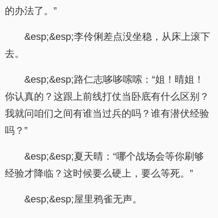
的办法了。”
&esp;&esp;李伶俐差点没坐稳，从床上滚下
去。
&esp;&esp;路仁志哆哆嗦嗦：“姐！晴姐！
你认真的？这跟上前线打仗当卧底有什么区别？
我就问咱们之间有谁当过兵的吗？谁有潜伏经验
吗？”
&esp;&esp;夏天晴：“哪个战场会等你刷够
经验才降临？这时候要么硬上，要么等死。”
&esp;&esp;屋里鸦雀无声。