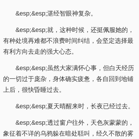
&esp;&esp;湛经智眼神复杂。
&esp;&esp;就，这种时候，还挺佩服她的，
有种处境再难都不浪费时间纠结，会坚定选择最
有利方向去走的强大心态。
&esp;&esp;虽然大家满怀心事，但白天经历
的一切过于庞杂，身体确实疲惫，各自回到地铺
上后，很快昏睡过去。
&esp;&esp;夏天晴醒来时，长夜已经过去。
&esp;&esp;透过窗户往外，天色灰蒙蒙的，
象征着不详的乌鸦躲在暗处聒叫，经久不散的雾