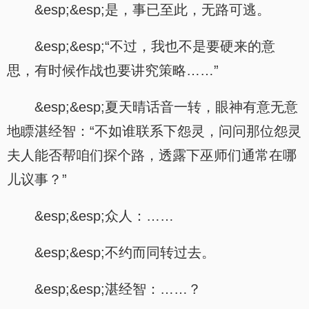
&esp;&esp;是，事已至此，无路可逃。
&esp;&esp;“不过，我也不是要硬来的意
思，有时候作战也要讲究策略……”
&esp;&esp;夏天晴话音一转，眼神有意无意
地瞟湛经智：“不如谁联系下怨灵，问问那位怨灵
夫人能否帮咱们探个路，透露下巫师们通常在哪
儿议事？”
&esp;&esp;众人：……
&esp;&esp;不约而同转过去。
&esp;&esp;湛经智：……？