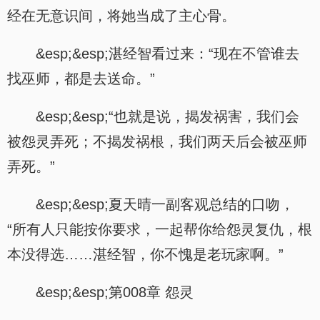
经在无意识间，将她当成了主心骨。
&esp;&esp;湛经智看过来：“现在不管谁去
找巫师，都是去送命。”
&esp;&esp;“也就是说，揭发祸害，我们会
被怨灵弄死；不揭发祸根，我们两天后会被巫师
弄死。”
&esp;&esp;夏天晴一副客观总结的口吻，
“所有人只能按你要求，一起帮你给怨灵复仇，根
本没得选……湛经智，你不愧是老玩家啊。”
&esp;&esp;第008章 怨灵