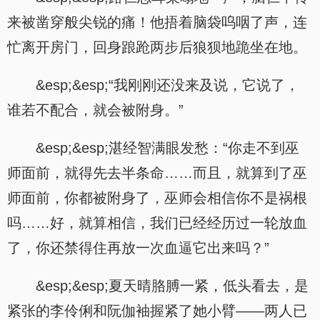
来被凿穿般尖锐的痛！他捂着脑袋呜咽了声，连
忙离开房门，回身踉跄两步后狼狈地跪坐在地。
&esp;&esp;“我刚刚还没来及说，它说了，
谁若不配合，就会被附身。”
&esp;&esp;湛经智满眼发愁：“你走不到巫
师面前，就得先去半条命……而且，就算到了巫
师面前，你都被附身了，巫师会相信你不是祸根
吗……好，就算相信，我们已经经历过一轮放血
了，你还禁得住再放一次血逼它出来吗？”
&esp;&esp;夏天晴胳膊一紧，低头看去，是
紧张的李伶俐和阮伽袖握紧了她小臂——两人已