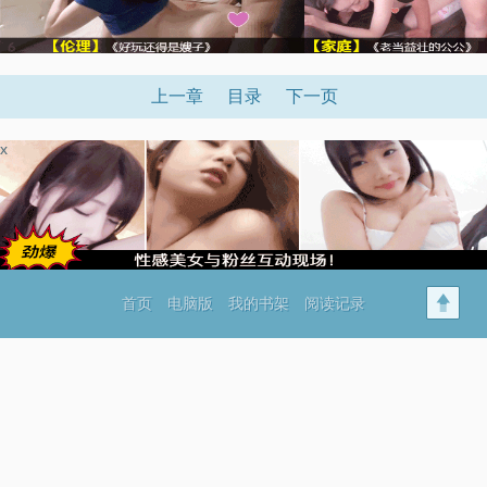
上一章
目录
下一页
x
首页
电脑版
我的书架
阅读记录