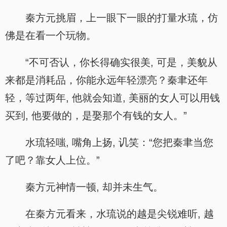
秦方元挑眉，上一眼下一眼的打量水琉，仿
佛是在看一个玩物。
“不可否认，你长得确实很美, 可是，美貌从
来都是消耗品，你能永远年轻漂亮？秦聿还年
轻，等过两年, 他就会知道, 美丽的女人可以用钱
买到, 他要做的，是娶那个有钱的女人。”
水琉轻嗤, 嘴角上扬, 讥笑：“您把秦聿当您
了吧？靠女人上位。”
秦方元神情一顿, 却并未生气。
在秦方元看来，水琉说的越是尖锐难听, 越