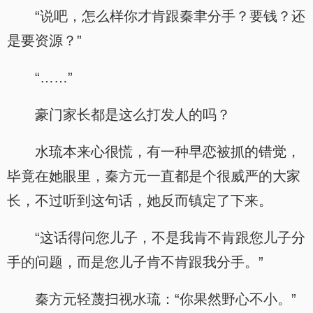
“说吧，怎么样你才肯跟秦聿分手？要钱？还
是要资源？”
“……”
豪门家长都是这么打发人的吗？
水琉本来心很慌，有一种早恋被抓的错觉，
毕竟在她眼里，秦方元一直都是个很威严的大家
长，不过听到这句话，她反而镇定了下来。
“这话得问您儿子，不是我肯不肯跟您儿子分
手的问题，而是您儿子肯不肯跟我分手。”
秦方元轻蔑扫视水琉：“你果然野心不小。”