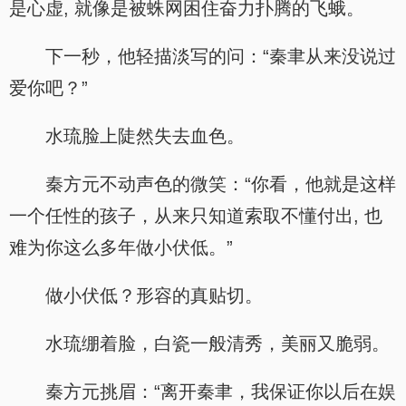
是心虚, 就像是被蛛网困住奋力扑腾的飞蛾。
下一秒，他轻描淡写的问：“秦聿从来没说过
爱你吧？”
水琉脸上陡然失去血色。
秦方元不动声色的微笑：“你看，他就是这样
一个任性的孩子，从来只知道索取不懂付出, 也
难为你这么多年做小伏低。”
做小伏低？形容的真贴切。
水琉绷着脸，白瓷一般清秀，美丽又脆弱。
秦方元挑眉：“离开秦聿，我保证你以后在娱