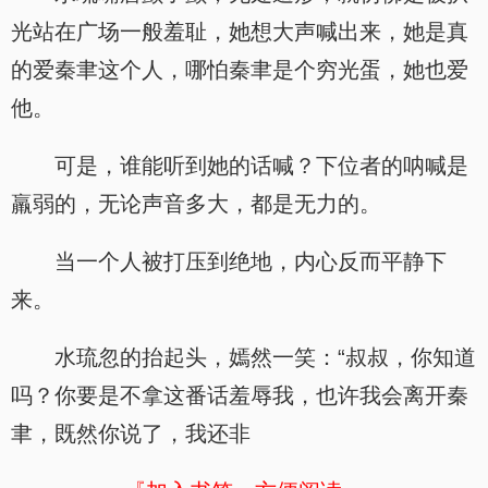
光站在广场一般羞耻，她想大声喊出来，她是真
的爱秦聿这个人，哪怕秦聿是个穷光蛋，她也爱
他。
可是，谁能听到她的话喊？下位者的呐喊是
羸弱的，无论声音多大，都是无力的。
当一个人被打压到绝地，内心反而平静下
来。
水琉忽的抬起头，嫣然一笑：“叔叔，你知道
吗？你要是不拿这番话羞辱我，也许我会离开秦
聿，既然你说了，我还非