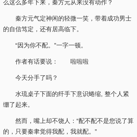
么这么多年下来，秦方元从来没有动作？
秦方元气定神闲的轻微一笑，带着成功男士
的自信笃定，还有居高临下。
“因为你不配。”一字一顿。
作者有话要说： 啦啦啦
今天分手了吗？
水琉桌子下面的纤手下意识蜷缩, 整个人紧
绷了起来。
然而，嘴上却不饶人：“配不配不是您说了算
的，只要秦聿觉得我配，我就配。”