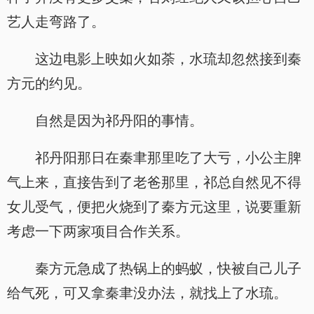
艺人走弯路了。
这边电影上映如火如荼，水琉却忽然接到秦
方元的约见。
自然是因为祁丹阳的事情。
祁丹阳那日在秦聿那里吃了大亏，小公主脾
气上来，直接告到了老爸那里，祁总自然见不得
女儿受气，便把火烧到了秦方元这里，说要重新
考虑一下两家项目合作关系。
秦方元急成了热锅上的蚂蚁，快被自己儿子
给气死，可又拿秦聿没办法，就找上了水琉。