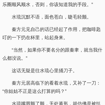
乐圈顺风顺水，否则，你该知道我的手段。”
水琉沉默不语，面色苍白，睫毛轻颤。
秦方元见自己的话已经起了作用，把咖啡匙
叮的一下扔在杯里，站起身来。
“当然，如果你不要名分的跟秦聿，就当我什
么都没说。”
这话无疑是往水琉心里捅刀子。
秦方元居高临下的看着水琉，又补了一刀：
“你姑姑不正是这么打算的吗？”
水琉嘴唇颤了颤，无处遁形，就仿佛是被扒