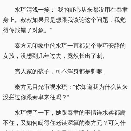
水琉清浅一笑：“我的野心从来都没用在秦聿
身上。叔叔如果只是想跟我谈论这个问题，我觉
得你找错了对象。”
秦方元印象中的水琉一直都是个乖巧安静的
女孩，没想到几年过去，竟然长出了刺。
穷人家的孩子，可不浑身都是刺嘛。
秦方元目光审视水琉：“你知道我为什么从来
没拦过你跟秦聿来往吗？”
水琉愣了一下，她跟秦聿的事情连水柔都瞒
不住，又如何瞒得住老谋深算的秦方元？可为什