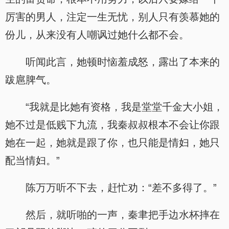
厉害的男人，注定一生无忧，别人只有羡慕她的
份儿，从来没有人嘲讽过她什么都不会。
听闻此言，她顿时恼羞成怒，露出了本来的
跋扈脾气。
“我就是比她有资格，我是堂堂千金大小姐，
她不过是低贱下九流，我秦叔叔根本不会让你跟
她在一起，她就是跟了你，也只能是情妇，她只
配当情妇。”
陈万万听不下去，赶忙劝：“差不多得了。”
然后，就听啪的一声，秦聿把手边水杯摔在