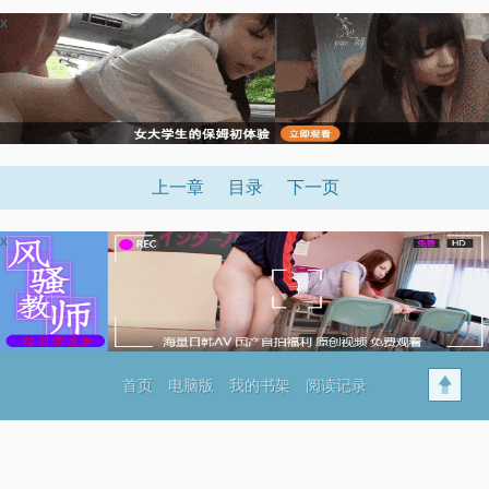
x
上一章
目录
下一页
x
首页
电脑版
我的书架
阅读记录