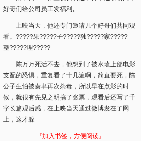
好哥们给公司员工发福利。
上映当天，他还专门邀请几个好哥们共同观
看。?????果?????子?????独?????家?????
整?????理?????
陈万万死活不去，他想到了被水琉上部电影
支配的恐惧，重复看了十几遍啊，简直要死，陈
公子生怕被秦聿再次荼毒，所以早在点影的时
候，就很有先见之明搞了张票，观看后还写了千
字长篇观后感，在上映当天通过微博发在了网
上，这才躲
『加入书签，方便阅读』