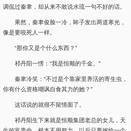
调侃过秦聿，却从来不敢说水琉一句不好的话。
果然，秦聿俊脸一冷，眸子发出两道寒光，
像是要咬死人一样。
“那你又是个什么东西？”
祁丹阳一愣：“我是恒顺的千金。”
秦聿冷笑：“不过是个靠家里养活的寄生虫，
你有什么资格嘲讽自食其力的她？”
这话说的就很不留情面了。
祁丹阳生下来就是恒顺集团老总的女儿，天
生的富贵命，根本不用努力，以后只要嫁给一个