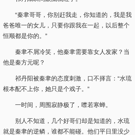
“秦聿哥哥，你别赶我走，你知道的，我是我
爸爸唯一的女儿，只要你跟我在一起，以后整个
恒顺都是你的。”
秦聿不屑冷笑，他秦聿需要靠女人发家？当
他是秦方元呢？
祁丹阳被秦聿的态度刺激，口不择言：“水琉
根本配不上你，她只是个戏子。”
一时间，周围寂静极了，噤若寒蝉。
别人不知道，几个好哥们却是知道的，水琉
就是秦聿的逆鳞，谁都不能碰。他们平日里没少