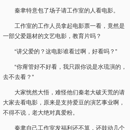
秦聿特意包了场子请工作室的人看电影。
工作室的工作人员拿起电影票一看，竟然是
一部父爱题材的文艺电影，教育片吗？
“讲父爱的？这电影谁看过啊，好看吗？”
“你甭管好不好看，我只跟你说是水琉演的，
去不去看？”
大家恍然大悟，难怪他们秦老大破天荒的请
大家去看电影，原来是支持爱豆的演艺事业啊，
不得不说，老大绝对真爱粉。
秦聿自己工作室发福利还不算，还鼓动几个