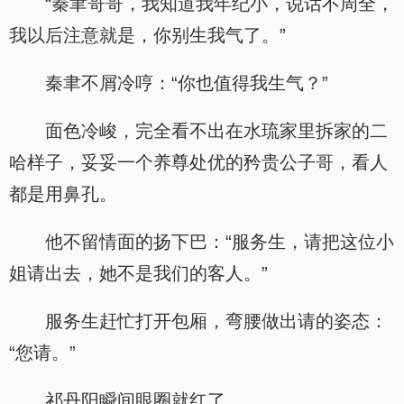
“秦聿哥哥，我知道我年纪小，说话不周全，
我以后注意就是，你别生我气了。”
秦聿不屑冷哼：“你也值得我生气？”
面色冷峻，完全看不出在水琉家里拆家的二
哈样子，妥妥一个养尊处优的矜贵公子哥，看人
都是用鼻孔。
他不留情面的扬下巴：“服务生，请把这位小
姐请出去，她不是我们的客人。”
服务生赶忙打开包厢，弯腰做出请的姿态：
“您请。”
祁丹阳瞬间眼圈就红了。