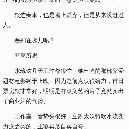
就连秦聿，也是嘴上嫌弃，但是从来没赶过
人。
差别在哪儿呢？
匪夷所思。
水琉这几天工作都很忙，她出演的那部父爱
题材电影终于上映，因为之前点映很给力，首日
票房就非常好，明明是有点文艺的片子竟然卖出
了商业片的气势。
工作室一看势头很好，立刻大吹特吹水琉实
力派之类的，王婆卖瓜自卖自夸。