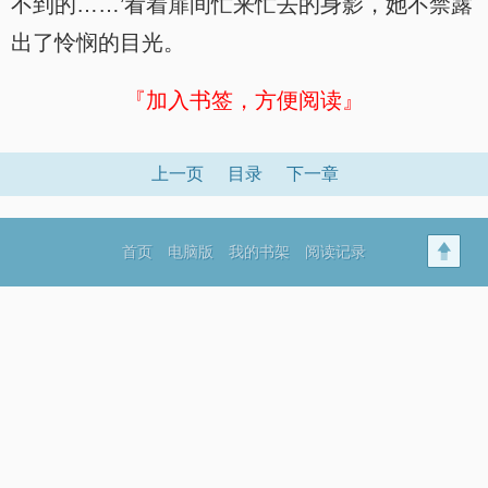
不到的……’看着扉间忙来忙去的身影，她不禁露
出了怜悯的目光。
『加入书签，方便阅读』
上一页
目录
下一章
首页
电脑版
我的书架
阅读记录