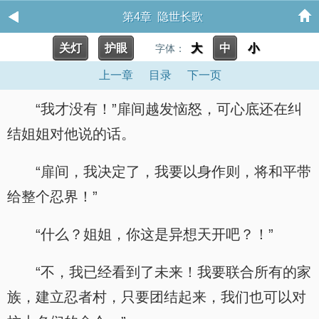
第4章 隐世长歌
关灯
护眼
大
中
小
字体：
上一章
目录
下一页
“我才没有！”扉间越发恼怒，可心底还在纠
结姐姐对他说的话。
“扉间，我决定了，我要以身作则，将和平带
给整个忍界！”
“什么？姐姐，你这是异想天开吧？！”
“不，我已经看到了未来！我要联合所有的家
族，建立忍者村，只要团结起来，我们也可以对