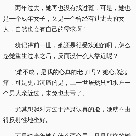
两年过去，她再也没有找过斑，可是，她也
是一个成年女子，又是一个曾经有过丈夫的女
人，自然也会有自己的需求啊！
犹记得前一世，她还是很受欢迎的啊，怎么
感觉重生过来之后，反而没什么人靠近呢？
‘难不成，是我的心真的老了吗？’她心底沉
痛，可是更加沉痛的是，上一世居然只和水户一
个男人亲近过，未免也太亏了。
尤其想起对方过于严肃认真的脸，她就不由
得反射性地坐好。