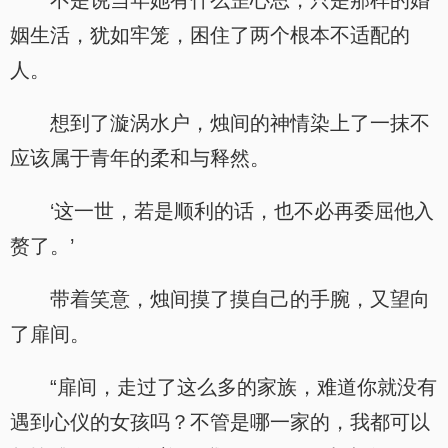
不是说当年她有什么歪心思，只是那样的婚
姻生活，犹如牢笼，困住了两个根本不适配的
人。
想到了漩涡水户，烛间的神情染上了一抹不
应该属于青年的柔和与释然。
‘这一世，若是顺利的话，也不必再委屈他入
赘了。’
带着笑意，烛间摸了摸自己的手腕，又望向
了扉间。
“扉间，走过了这么多的家族，难道你就没有
遇到心仪的女孩吗？不管是哪一家的，我都可以