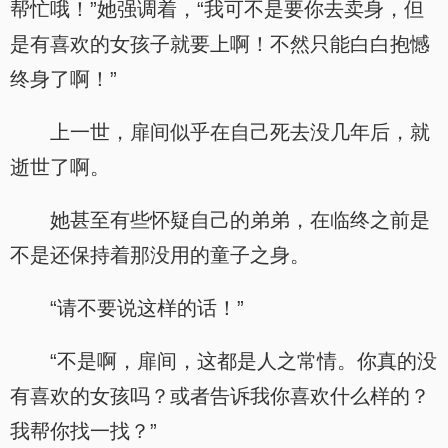
帮忙哦！”她强调着，“我可不是要你去卖身，但
是有喜欢的女孩子就要上啊！不然只能白白抱憾
终身了啊！”
上一世，扉间似乎在自己死去没几年后，就
逝世了啊。
她甚至有些怀疑自己的弟弟，在临终之前是
不是还保持着那没用的童子之身。
“请不要说这样的话！”
“不是啊，扉间，这都是人之常情。你真的没
有喜欢的女孩吗？或者告诉我你喜欢什么样的？
我帮你找一找？”