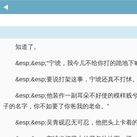
知道了。
&esp;&esp;“宁琥，我今儿不给你打的
&esp;&esp;要说打架这事，宁琥还真不打怵
&esp;&esp;他装作一副耳朵不好使的
子的名字，你不如要了你爸我的老命。”
&esp;&esp;吴青砚忍无可忍，他把头上