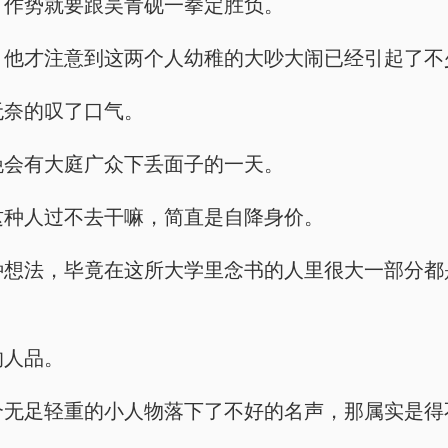
一扔，作势就要跟吴青砚一拳定胜负。
移开后，他才注意到这两个人幼稚的大吵大闹已经引起了
，无奈的叹了口气。
，早晚会有大庭广众下丢面子的一天。
宁琥这种人过不去干嘛，简直是自降身价。
抱着这种想法，毕竟在这所大学里念书的人里很大一部
的人品。
这样一个无足轻重的小人物落下了不好的名声，那属实是