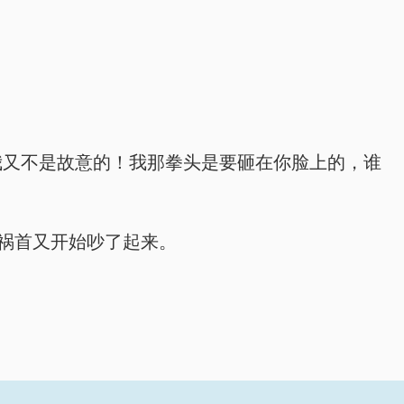
“我又不是故意的！我那拳头是要砸在你脸上的，谁
魁祸首又开始吵了起来。