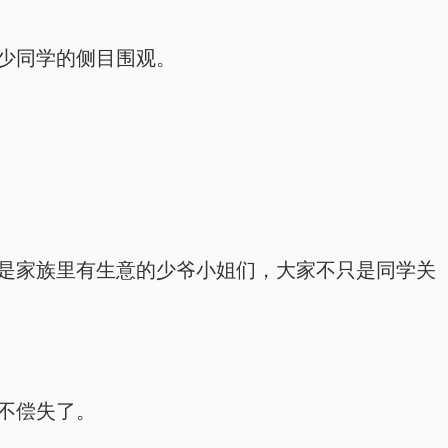
不少同学的侧目围观。
分都是家族里有生意的少爷小姐们，大家不只是同学关
得不偿失了。