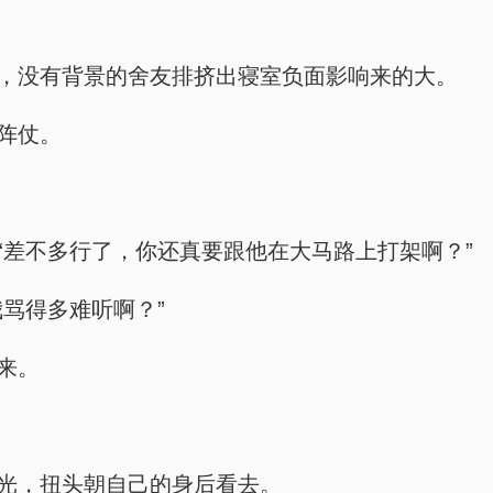
无势，没有背景的舍友排挤出寝室负面影响来的大。
的阵仗。
：“差不多行了，你还真要跟他在大马路上打架啊？”
我骂得多难听啊？”
来。
目光，扭头朝自己的身后看去。