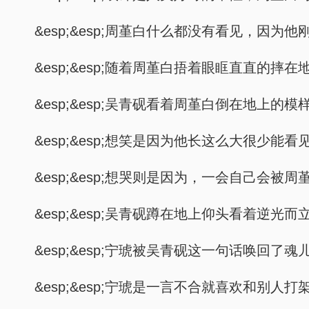
&esp;&esp;周堇白什么都没有看见，因
&esp;&esp;随着周堇白捂着眼眶直直
&esp;&esp;吴青砚看着周堇白倒在地上的
&esp;&esp;想笑是因为他长这么大很少能
&esp;&esp;想哭则是因为，一会自己会被
&esp;&esp;吴青砚蹲在地上仰头看着
&esp;&esp;宁琥被吴青砚这一句话唤
&esp;&esp;宁琥是一言不合就喜欢和别