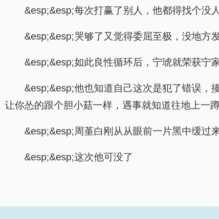
&esp;&esp;每次打赢了别人，他都得找
&esp;&esp;哭够了又觉得委屈至极，没
&esp;&esp;如此良性循环后，宁琥就荣获
&esp;&esp;他也知道自己这次是犯了
让你怂的跟个胆小菇一样，遇事就知道往地上一蹲
&esp;&esp;周堇白刚从从眼前一片黑
&esp;&esp;这次他可没了