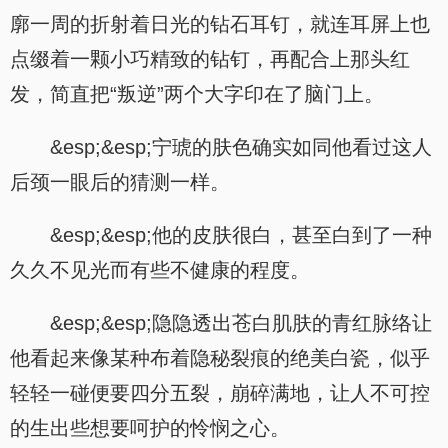
廓一周的折射着日光的钻石耳钉，就连耳屏上也
点缀着一颗小巧精致的钻钉，再配合上那头红
发，简直把“叛逆”两个大字印在了脑门上。
&esp;&esp;宁琥的肤色确实如同他看过这人
后颈一眼后的猜测一样。
&esp;&esp;他的皮肤很白，甚至白到了一种
久久不见光而有些不健康的程度。
&esp;&esp;隐隐透出苍白肌肤的青红脉络让
他看起来像某种布着隐秘裂痕的绝美白瓷，似乎
轻轻一碰便要四分五裂，崩碎满地，让人不可控
的生出些想要呵护的怜悯之心。