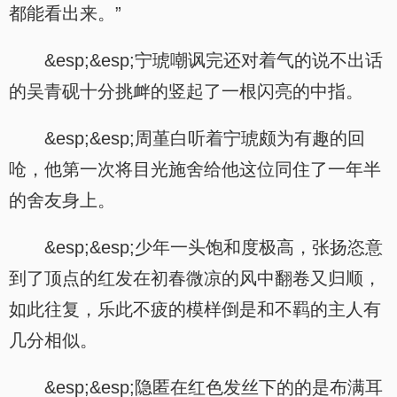
都能看出来。”
&esp;&esp;宁琥嘲讽完还对着气的说不出话
的吴青砚十分挑衅的竖起了一根闪亮的中指。
&esp;&esp;周堇白听着宁琥颇为有趣的回
呛，他第一次将目光施舍给他这位同住了一年半
的舍友身上。
&esp;&esp;少年一头饱和度极高，张扬恣意
到了顶点的红发在初春微凉的风中翻卷又归顺，
如此往复，乐此不疲的模样倒是和不羁的主人有
几分相似。
&esp;&esp;隐匿在红色发丝下的的是布满耳