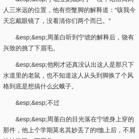
人三米远的位置，他有些蹩脚的解释道：“咳我今
天忘戴眼镜了，没看清你们两个而已。”
&esp;&esp;周堇白听到宁琥的解释后，饶有
兴致的挑了下眉毛。
&esp;&esp;他刚才还真没认出这人是那只下
水道里的老鼠，也不知道这人从头到脚换了个风
格到底是想搞什么幺蛾子。
&esp;&esp;不过
&esp;&esp;周堇白的目光落在宁琥身上穿的
那件，他上个学期莫名其妙丢了的t恤上后，不屑