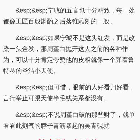
&esp;&esp;宁琥的五官也十分精致，每一处
都像工匠百般斟酌之后落锥雕刻的一般。
&esp;&esp;如果宁琥不是这头红发，而是改
染一头金发，那周堇白抛开这人之前的各种作
为，可以十分肯定夸赞他的皮相就像一个弹着鲁
特琴的圣洁小天使。
&esp;&esp;但可惜，眼前的人好看归好看，
言行举止可跟天使半毛钱关系都没有。
&esp;&esp;不说周堇白破的那些财了，就单
看看此刻气的脖子青筋暴起的吴青砚就