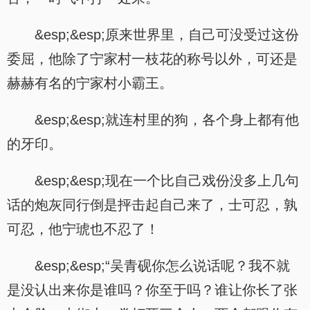
&esp;&esp;原来世界里，自己可没受过这份
委屈，他除了宁家村一枝花的称号以外，可还是
赫赫有名的宁家村小霸王。
&esp;&esp;就连村里的狗，各个身上都有他
的牙印。
&esp;&esp;现在一个比自己戏份没多上几句
话的炮灰同行倒是抨击起自己来了，士可忍，孰
可忍，他宁琥也不忍了！
&esp;&esp;“吴青砚你怎么说话呢？我不就
是没认出来你是谁吗？你至于吗？谁让你长了张