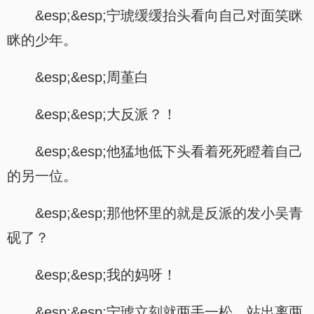
&esp;&esp;宁琥缓缓抬头看向自己对面笑眯
眯的少年。
&esp;&esp;周堇白
&esp;&esp;大反派？！
&esp;&esp;他猛地低下头看着死死瞪着自己
的另一位。
&esp;&esp;那他怀里的就是反派的发小吴青
砚了？
&esp;&esp;我的妈呀！
&esp;&esp;宁琥立刻就两手一松，站出离两