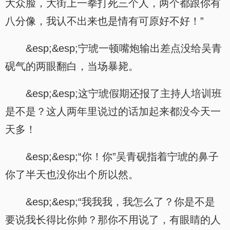
大众脸，大街上一拳打死三个人，两个都跟你有
八分像，我认不出来也是情有可原好不好！”
&esp;&esp;宁琥一顿嘴炮输出差点没给吴青
砚气的两眼翻白，当场暴毙。
&esp;&esp;这宁琥假期还报了主持人培训班
是不是？这人两年里说过的话加起来都没今天一
天多！
&esp;&esp;“你！你”吴青砚指着宁琥的鼻子
你了半天也没你出个所以然。
&esp;&esp;“我我我，我怎么了？你是不是
要说我长得比你帅？那你不用说了，有眼睛的人