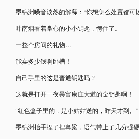
墨锦洲嗓音淡然的解释：“你想怎么处置都可以
叶南烟看着掌心的小小钥匙，愣住了。
一整个房间的礼物…
能卖多少钱啊卧槽！
自己手里的这是普通钥匙吗？
这就是打开一夜暴富康庄大道的金钥匙啊！
“红色盒子里的，是小姑姑送的，昨天才到。”
墨锦洲抬手捏了捏鼻梁，语气带上了几分强硬