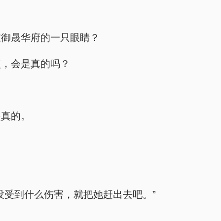
在御晟华府的一只眼睛？
使，会是真的吗？
是真的。
没受到什么伤害，就把她赶出去吧。”