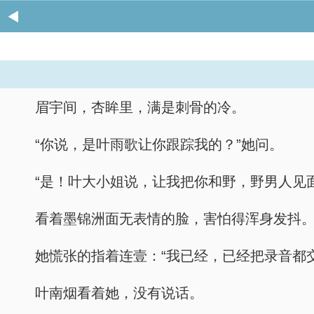
眉宇间，杏眸里，满是刺骨的冷。
“你说，是叶雨歌让你跟踪我的？”她问。
“是！叶大小姐说，让我把你和野，野男人见
看着墨锦洲面无表情的脸，害怕得浑身发抖
她慌张的指着连壹：“我已经，已经把录音都
叶南烟看着她，没有说话。