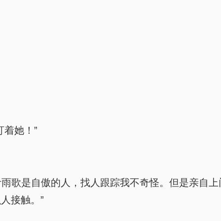
盯着她！”
“叶雨歌是自傲的人，找人跟踪我不奇怪。但是亲自
人接触。”