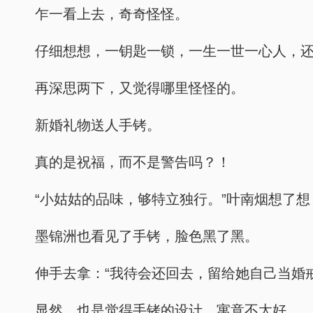
乍一看上去，奇奇怪怪。
仔细想想，一钥匙一锁，一生一世一心人，
再深思两下，又觉得哪里怪怪的。
新婚礼物送人手铐。
真的是祝福，而不是警告吗？！
“小姑姑的品味，够特立独行。”叶南烟想了
墨锦洲也看见了手铐，脸色黑了黑。
伸手去拿：“我待会还回去，留给她自己当婚戒
显然，也是觉得手铐的设计，寓意不太好。