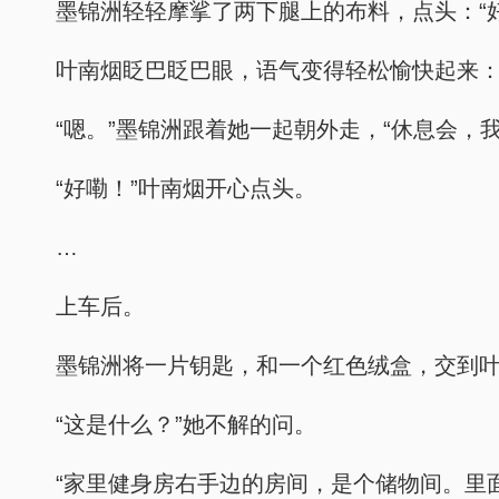
墨锦洲轻轻摩挲了两下腿上的布料，点头：“好
叶南烟眨巴眨巴眼，语气变得轻松愉快起来：
“嗯。”墨锦洲跟着她一起朝外走，“休息会，
“好嘞！”叶南烟开心点头。
…
上车后。
墨锦洲将一片钥匙，和一个红色绒盒，交到
“这是什么？”她不解的问。
“家里健身房右手边的房间，是个储物间。里