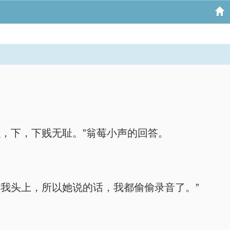
，下，下贱无耻。”翁莓小声的回答。
我头上，所以她说的话，我都偷偷录音了。”