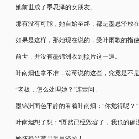
她前世成了墨思泽的女朋友。
那有没有可能，她自始至终，都是墨思泽放
如果是这样，那她现在说的，受叶雨歌的指
前世，并没有墨锦洲收到照片这一遭。
叶南烟也拿不准，翁莓说的这些，究竟是不
“老板，怎么处理她？”连壹问。
墨锦洲面色平静的看着叶南烟：“你觉得呢？”
叶南烟想了想：“既然已经毁容了，我也的确
她怀疑翁莓是墨思泽的人。