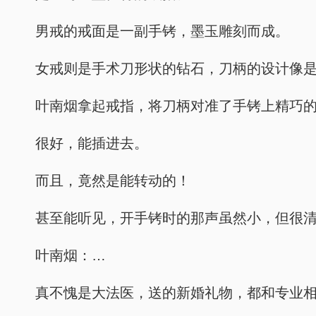
男戒的戒面是一副手铐，墨玉雕刻而成。
女戒则是手术刀形状的钻石，刀柄的设计像
叶南烟拿起戒指，将刀柄对准了手铐上精巧
很好，能插进去。
而且，竟然是能转动的！
甚至能听见，开手铐时的那声虽然小，但很清
叶南烟：…
真不愧是大法医，送的新婚礼物，都和专业