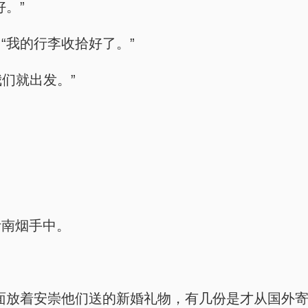
。”
“我的行李收拾好了。”
我们就出发。”
叶南烟手中。
面放着安崇他们送的新婚礼物，有几份是才从国外寄