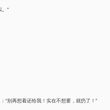
。”
：“别再想着还给我！实在不想要，就扔了！”