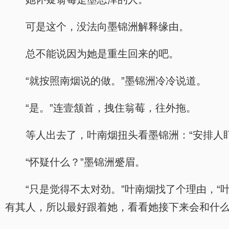
可是这个，没法向墨锦洲解释缘由。
总不能说因为她是重生回来的吧。
“就按照南烟说的做。”墨锦洲冷冷说道。
“是。”连壹颔首，拽住翁莓，往外拖。
等人出去了，叶南烟扭头看墨锦洲：“安排人
“怀疑什么？”墨锦洲蹙眉。
“只是觉得不太对劲。”叶南烟找了个理由，
有其人，所以最好跟着她，看看她接下来会和什么