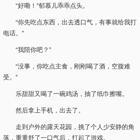
“好嘞！”郁慕儿乖乖点头。
“你先吃点东西，出去透口气，有事就给我打
电话。”
“我陪你吧？”
“没事，你吃点主食，刚刚喝了酒，空腹难
受。”
乐甜甜又喝了一碗鸡汤，抽了纸巾擦嘴。
然后拿上手机，出去了。
走到户外的露天花园，挑了个人少安静的角
落，重重舒了一口气后，打起了游戏。