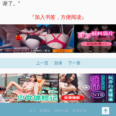
谢了。”
『加入书签，方便阅读』
x
上一页
目录
下一章
x
首页
电脑版
我的书架
阅读记录