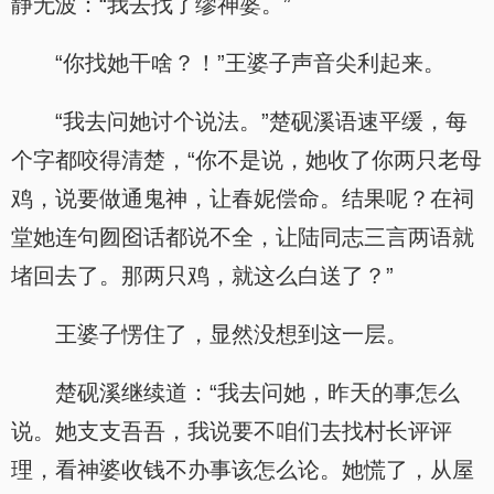
静无波：“我去找了缪神婆。”
“你找她干啥？！”王婆子声音尖利起来。
“我去问她讨个说法。”楚砚溪语速平缓，每
个字都咬得清楚，“你不是说，她收了你两只老母
鸡，说要做通鬼神，让春妮偿命。结果呢？在祠
堂她连句囫囵话都说不全，让陆同志三言两语就
堵回去了。那两只鸡，就这么白送了？”
王婆子愣住了，显然没想到这一层。
楚砚溪继续道：“我去问她，昨天的事怎么
说。她支支吾吾，我说要不咱们去找村长评评
理，看神婆收钱不办事该怎么论。她慌了，从屋