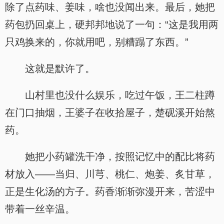
除了点药味、姜味，啥也没闻出来。最后，她把
药包扔回桌上，硬邦邦地说了一句：“这是我用两
只鸡换来的，你就用吧，别糟蹋了东西。”
这就是默许了。
山村里也没什么娱乐，吃过午饭，王二柱蹲
在门口抽烟，王婆子在收拾屋子，楚砚溪开始熬
药。
她把小药罐洗干净，按照记忆中的配比将药
材放入——当归、川芎、桃仁、炮姜、炙甘草，
正是生化汤的方子。药香渐渐弥漫开来，苦涩中
带着一丝辛温。