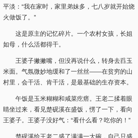
平淡：“我在家时，家里弟妹多，七八岁就开始烧
火做饭了。”
这是原主的记忆碎片。一个农村女孩，长姐
如母，什么活都得干。
王婆子撇撇嘴，但没再说什么，转身去舀玉
米面。气氛微妙地缓和了一丝丝——在贫穷的山
村里，会干活、肯干活，是最基础的生存资本。
午饭是玉米糊糊和咸菜疙瘩。王老二揉着眼
睛坐过来，看见楚砚溪在盛饭，愣了一下，看向
王婆子。王婆子没好气：“看什么看？吃你的！”
楚砚溪给王老二盛了满满一大碗，自己只盛