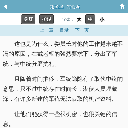
第52章 竹心海
关灯
护眼
大
中
小
字体：
上一章
目录
下一页
这也是为什么，委员长对他的工作越来越不
满的原因，在戴老板的强烈要求下，分出了军
统，与中统分庭抗礼。
且随着时间推移，军统隐隐有了取代中统的
意思，只不过中统存在时间长，潜伏人员埋藏
深，有许多新建的军统无法获取的机密资料。
让他们能获得一些很机密，也很关键的信
息。