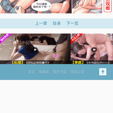
上一章
目录
下一页
x
首页
电脑版
我的书架
阅读记录