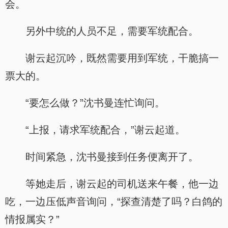
会。
另外中统的人员不足，需要军统配合。
谢云起沉吟，既然需要用到军统，干脆搞一
票大的。
“要怎么做？”沈书曼连忙询问。
“上报，请求军统配合，”谢云起道。
时间紧急，沈书曼接到任务便离开了。
等她走后，谢云起的司机送来午餐，他一边
吃，一边压低声音询问，“探查清楚了吗？白鸽的
情报属实？”