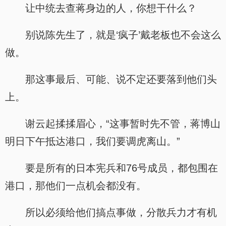
让中统去查蒋身边的人，你想干什么？
别说陈先生了，就是‘疯子’戴老板也不会这么
做。
那这事最后、可能、说不定还要落到他们头
上。
谢云起揉揉眉心，“这事暂时先不管，蒋博山
明日下午抵达港口，我们要调虎离山。”
要是所有的日本宪兵和76号成员，都包围在
港口，那他们一点机会都没有。
所以必须给他们搞点事做，分散兵力才有机