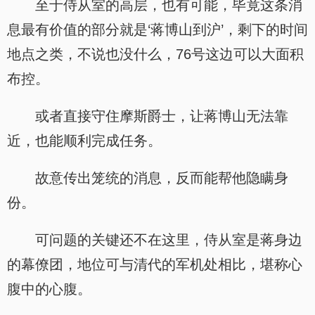
至于侍从室的高层，也有可能，毕竟这条消
息最有价值的部分就是‘蒋博山到沪’，剩下的时间
地点之类，不说也没什么，76号这边可以大面积
布控。
或者直接守住摩斯爵士，让蒋博山无法靠
近，也能顺利完成任务。
故意传出笼统的消息，反而能帮他隐瞒身
份。
可问题的关键还不在这里，侍从室是蒋身边
的幕僚团，地位可与清代的军机处相比，堪称心
腹中的心腹。