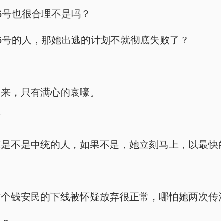
6号也很合理不是吗？
6号的人，那她出逃的计划不就彻底失败了？
起来，只有满心的哀嚎。
离
底是不是中统的人，如果不是，她立刻马上，以最快
这个钱安民的下线被怀疑放弃很正常，哪怕她两次传