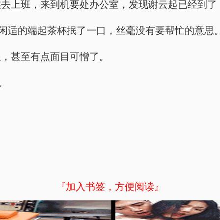
实去上班，来到机要处办公室，发现谢云起已经到了
，闲适的端起茶杯抿了一口，丝毫没有要帮忙的意思
眼，甚至有点面目可憎了。
。
『加入书签，方便阅读』