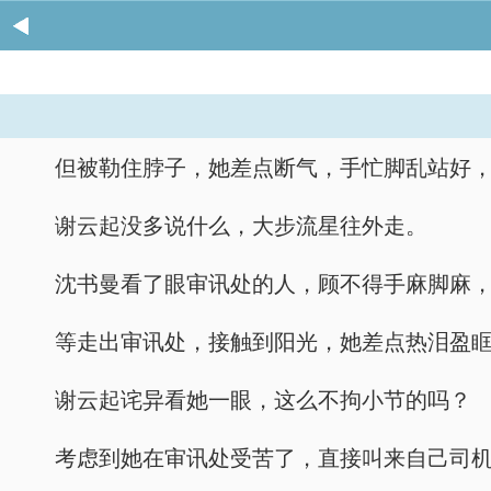
但被勒住脖子，她差点断气，手忙脚乱站好
谢云起没多说什么，大步流星往外走。
沈书曼看了眼审讯处的人，顾不得手麻脚麻
等走出审讯处，接触到阳光，她差点热泪盈
谢云起诧异看她一眼，这么不拘小节的吗？
考虑到她在审讯处受苦了，直接叫来自己司机