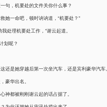
怼一句，机要处的文件关你什么事？
救她一命吧，顿时讷讷道，“机要处？”
助我处理机要处工作，”谢云起道。
学计划呢？
来这还是她穿越后第一次坐汽车，还是宾利豪华汽车
级，豪华出名。
部心神都被刚刚谢云起的话占据了。
书？为此还把她从审讯处捞出来了。