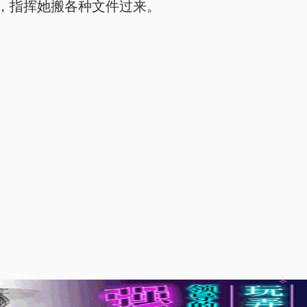
，指挥她搬各种文件过来。
。