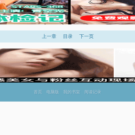
上一章
目录
下一页
首页
电脑版
我的书架
阅读记录