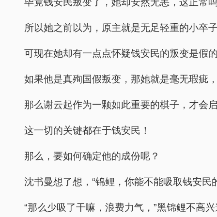
毕竟钱安民叛变了，她却安然无恙，这正常
所以她之前以为，原主就是无足轻重的小卒
可现在她却有一点点怀疑钱安民的叛变是假
如果他是真殉国假叛变，那她就是毫无瑕疵
那么谢云起作为一颗如此重要的棋子，才会
这一切的关键都在于钱安民！
那么，要如何确定他的成份呢？
沈书曼想了想，“锦鲤，你能不能吸取钱安民
“那么少吸了干嘛，浪费力气，”黑锦鲤不高兴