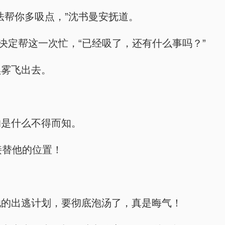
法帮你多吸点，”沈书曼安抚道。
决定帮这一次忙，“已经吸了，还有什么事吗？”
黑雾飞出去。
的是什么不得而知。
接替他的位置！
她的出逃计划，要彻底泡汤了，真是晦气！