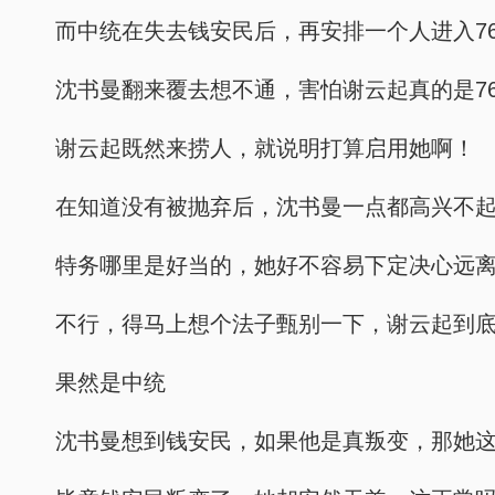
而中统在失去钱安民后，再安排一个人进入7
沈书曼翻来覆去想不通，害怕谢云起真的是7
谢云起既然来捞人，就说明打算启用她啊！
在知道没有被抛弃后，沈书曼一点都高兴不
特务哪里是好当的，她好不容易下定决心远
不行，得马上想个法子甄别一下，谢云起到
果然是中统
沈书曼想到钱安民，如果他是真叛变，那她