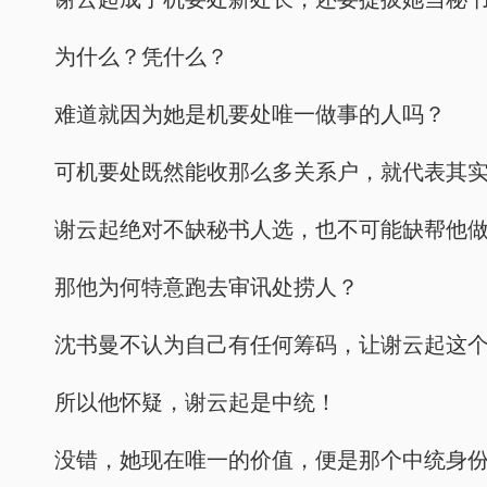
为什么？凭什么？
难道就因为她是机要处唯一做事的人吗？
可机要处既然能收那么多关系户，就代表其
谢云起绝对不缺秘书人选，也不可能缺帮他
那他为何特意跑去审讯处捞人？
沈书曼不认为自己有任何筹码，让谢云起这
所以他怀疑，谢云起是中统！
没错，她现在唯一的价值，便是那个中统身