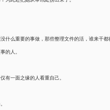
实没什么重要的事做，那些整理文件的活，谁来干都
做事的人。
个仅有一面之缘的人看重自己。
份。