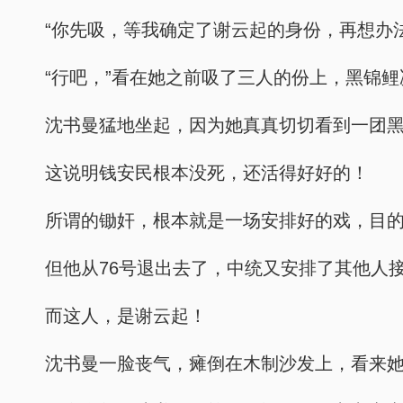
“你先吸，等我确定了谢云起的身份，再想办
“行吧，”看在她之前吸了三人的份上，黑锦鲤
沈书曼猛地坐起，因为她真真切切看到一团
这说明钱安民根本没死，还活得好好的！
所谓的锄奸，根本就是一场安排好的戏，目
但他从76号退出去了，中统又安排了其他人
而这人，是谢云起！
沈书曼一脸丧气，瘫倒在木制沙发上，看来