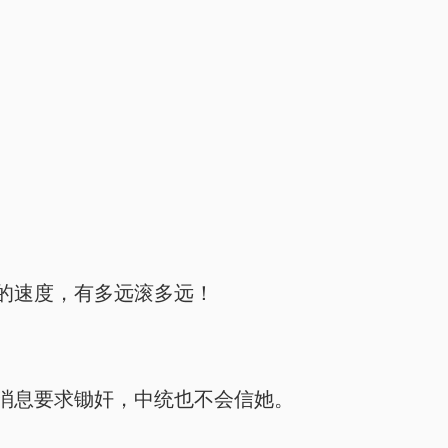
的速度，有多远滚多远！
消息要求锄奸，中统也不会信她。