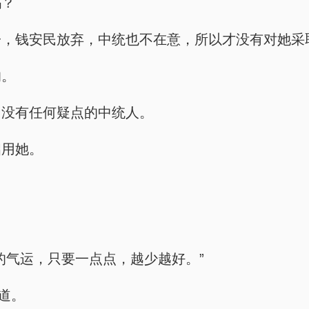
吗？
子，钱安民放弃，中统也不在意，所以才没有对她采
的。
，没有任何疑点的中统人。
启用她。
的气运，只要一点点，越少越好。”
道。