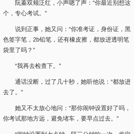
阮蓁双颊泛红，小声嗯了声：“你最近别想这
个，专心考试。”
说到正事，她又问：“你准考证，身份证，黑
色签字笔，2b铅笔，还有橡皮擦，都放进透明笔
袋里了吗？”
“我再去检查下。”
通话没断，过了几十秒，她听他说：“都放进
去了。”
她又不太放心地问：“那你闹钟设置好了吗，
你考试那地方远，避免堵车，要早点过去。”