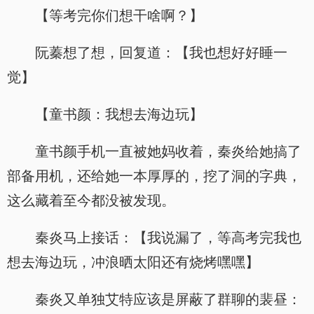
【等考完你们想干啥啊？】
阮蓁想了想，回复道：【我也想好好睡一
觉】
【童书颜：我想去海边玩】
童书颜手机一直被她妈收着，秦炎给她搞了
部备用机，还给她一本厚厚的，挖了洞的字典，
这么藏着至今都没被发现。
秦炎马上接话：【我说漏了，等高考完我也
想去海边玩，冲浪晒太阳还有烧烤嘿嘿】
秦炎又单独艾特应该是屏蔽了群聊的裴昼：