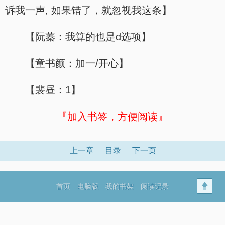
诉我一声, 如果错了，就忽视我这条】
【阮蓁：我算的也是d选项】
【童书颜：加一/开心】
【裴昼：1】
『加入书签，方便阅读』
上一章
目录
下一页
首页
电脑版
我的书架
阅读记录