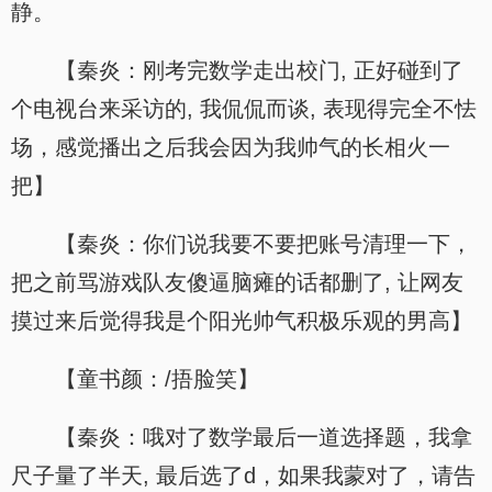
静。
【秦炎：刚考完数学走出校门, 正好碰到了
个电视台来采访的, 我侃侃而谈, 表现得完全不怯
场，感觉播出之后我会因为我帅气的长相火一
把】
【秦炎：你们说我要不要把账号清理一下，
把之前骂游戏队友傻逼脑瘫的话都删了, 让网友
摸过来后觉得我是个阳光帅气积极乐观的男高】
【童书颜：/捂脸笑】
【秦炎：哦对了数学最后一道选择题，我拿
尺子量了半天, 最后选了d，如果我蒙对了，请告