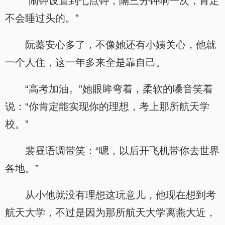
“闹钟设置到七点钟，隔三分钟响一次，肯定
不会睡过头的。”
阮蓁安心多了，不像她还有小姨关心，他就
一个人住，这一年多来全是靠自己。
“高考加油。”她眼眸弯着，柔软的嗓音笑着
说：“你肯定能实现你的理想，考上那所航天学
校。”
裴昼语调带笑：“嗯，以后开飞机带你去世界
各地。”
从小他就没有理想这玩意儿，他现在想到考
航天大学，不过是因为那所航天大学离燕大近，