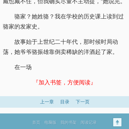
藏也藏不住，但我确实尽量不主动提，”她说完。
骆家？她姓骆？我在学校的历史课上读到过
骆家的发家史。
故事始于上世纪二十年代，那时候时局动
荡，她爷爷骆振雄靠倒卖稀缺的洋酒起了家。
在一场
『加入书签，方便阅读』
上一章
目录
下一页
首页
电脑版
我的书架
阅读记录