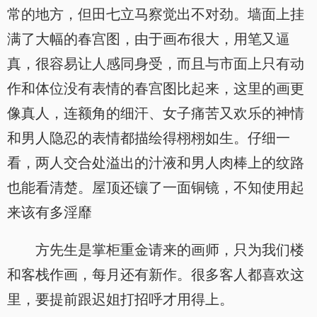
常的地方，但田七立马察觉出不对劲。墙面上挂
满了大幅的春宫图，由于画布很大，用笔又逼
真，很容易让人感同身受，而且与市面上只有动
作和体位没有表情的春宫图比起来，这里的画更
像真人，连额角的细汗、女子痛苦又欢乐的神情
和男人隐忍的表情都描绘得栩栩如生。仔细一
看，两人交合处溢出的汁液和男人肉棒上的纹路
也能看清楚。屋顶还镶了一面铜镜，不知使用起
来该有多淫靡
方先生是掌柜重金请来的画师，只为我们楼
和客栈作画，每月还有新作。很多客人都喜欢这
里，要提前跟迟姐打招呼才用得上。