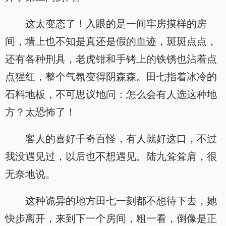
这太变态了！入眼的是一间牢房摸样的房
间，墙上也不知是真还是假的血迹，斑斑点点，
还有各种刑具，老虎钳和手铐上的铁锈也沾着点
点猩红，整个气氛变得阴森森。田七指着冰冷的
石料地板，不可思议地问：怎么会有人选这种地
方？太恐怖了！
客人的喜好千奇百怪，有人就好这口，不过
我没遇见过，以后也不想遇见。陆九耸耸肩，很
无奈地说。
这种诡异的地方田七一刻都不想待下去，她
快步离开，来到下一个房间，粗一看，倒像是正