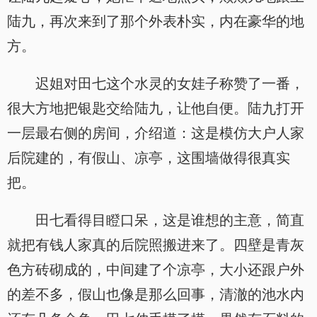
陆九，再次来到了那个外表朴实，内在豪华的地
方。
迟姐对田七这个水灵的女娃子称赞了一番，
很大方地把银匙交给陆九，让他自便。陆九打开
一层最右侧的房间，介绍道：这是模仿大户人家
后院建的，有假山、凉亭，这围墙做得很真实
把。
田七看得目瞪口呆，这是谁想的主意，简直
就把有钱人家真的后院照搬进来了。四壁是青灰
色方砖砌成的，中间建了个凉亭，大小还跟户外
的差不多，假山也像是那么回事，清澈的池水内