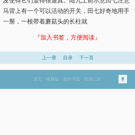
发使得它们显得很逼真。陆九上前示意田七注意
马背上有一个可以活动的开关，田七好奇地用手
一掰，一根带着蘑菇头的长柱就
『加入书签，方便阅读』
上一章
目录
下一页
首页
电脑版
我的书架
阅读记录