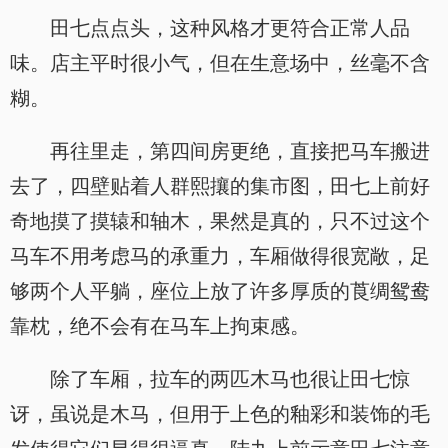
田七点点头，这种风格才更符合正常人品
味。店主平时很小气，但在生意场中，丝毫不含
糊。
再往里走，第四间房更绝，直接把马车搬进
去了，四壁贴着人群熙攘的集市图，田七上前好
奇地摸了摸辕和轴木，果然是真的，只不过这个
马车不用考虑马的承重力，车厢做得很宽敞，足
够两个人平躺，座位上放了许多厚质的莨绸鸳鸯
靠枕，绝不会有在马车上拘束感。
除了车厢，拉车的两匹木马也很让田七惊
讶，虽说是木马，但用于上色的釉彩和装饰的毛