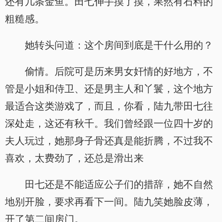
还有几条金鱼。田七伸手摸了摸，果然有石料的
粗糙感。
她转头问道：这个房间到底是干什么用的？
偷情。后院可是历来男女奸情的好地方，不
管是小姐和侍卫、还是男主人和丫鬟，这个地方
最适合这类游戏了，而且，你看，陆九带田七往
深处走，这还有秋千。我们曾经跟一位四十岁的
夫人玩过，她那身子骨还真是能折腾，不过我不
喜欢，太费劲了，还总是滑出来
田七还是不能适应公子们的措辞，她不自然
地别开脸，要求再看下一间。陆九笑她脸皮薄，
开了第二间房门。