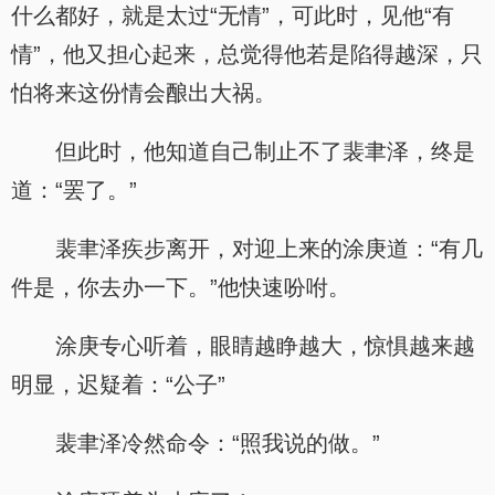
什么都好，就是太过“无情”，可此时，见他“有
情”，他又担心起来，总觉得他若是陷得越深，只
怕将来这份情会酿出大祸。
但此时，他知道自己制止不了裴聿泽，终是
道：“罢了。”
裴聿泽疾步离开，对迎上来的涂庚道：“有几
件是，你去办一下。”他快速吩咐。
涂庚专心听着，眼睛越睁越大，惊惧越来越
明显，迟疑着：“公子”
裴聿泽冷然命令：“照我说的做。”