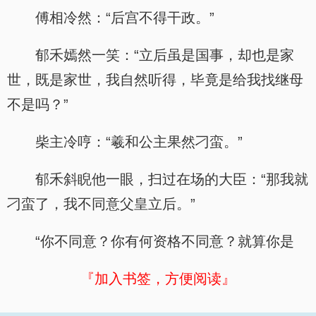
傅相冷然：“后宫不得干政。”
郁禾嫣然一笑：“立后虽是国事，却也是家
世，既是家世，我自然听得，毕竟是给我找继母
不是吗？”
柴主冷哼：“羲和公主果然刁蛮。”
郁禾斜睨他一眼，扫过在场的大臣：“那我就
刁蛮了，我不同意父皇立后。”
“你不同意？你有何资格不同意？就算你是
『加入书签，方便阅读』