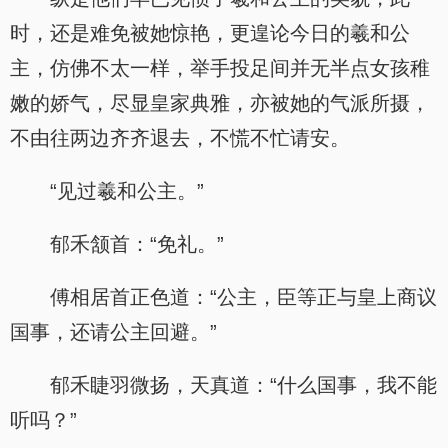
时，还是难免被她惊艳，更遑论今日的羲和公
主，仿佛不太一样，举手投足间并无半点女孩稚
嫩的娇气，尽显皇家典雅，亦被她的气派所摄，
不由往两边齐齐退去，不慌不忙请安。
“见过羲和公主。”
郁禾颔首：“免礼。”
傅相居首正色道：“公主，臣等正与皇上商议
国事，还请公主回避。”
郁禾睫羽微扬，天真道：“什么国事，我不能
听吗？”