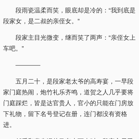
段雨瓷温柔而笑，眼底却是冷的：“我到底是
段家女，是二叔的亲侄女。”
段家主目光微变，继而笑了两声：“亲侄女上
车吧。”
————
五月二十，是段家老太爷的高寿宴，一早段
家门庭热闹，炮竹礼乐齐鸣，道贺之人几乎要将
门庭踩烂，皆是达官贵人，官小的只能在门房放
下礼物，留下名号登记在册，连门都没有资格
进。