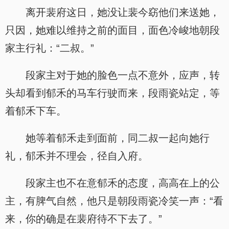
离开裴府这日，她没让裴今窈他们来送她，
只因，她难以维持之前的面目，面色冷峻地朝段
家主行礼：“二叔。”
段家主对于她的脸色一点不意外，应声，转
头却看到郁禾的马车行驶而来，段雨瓷站定，等
着郁禾下车。
她等着郁禾走到面前，同二叔一起向她行
礼，郁禾并不理会，径自入府。
段家主也不在意郁禾的态度，高高在上的公
主，有脾气自然，他只是朝段雨瓷冷笑一声：“看
来，你的确是在裴府待不下去了。”