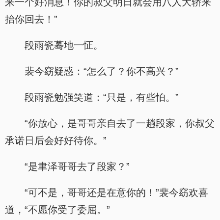
来一个好消息！你的叔父明日就会用八人大轿来
抬你回去！”
段雨瓷蓦地一怔。
裴今窈疑惑：“怎么了？你不高兴？”
段雨瓷勉强笑道：“只是，有些怕。”
“你放心，是哥哥亲自去了一趟段家，你叔父
承诺日后会好好待你。”
“是聿泽哥哥去了段家？”
“可不是，哥哥还是在意你的！”裴今窈欢喜
道，“不愿你受了委屈。”