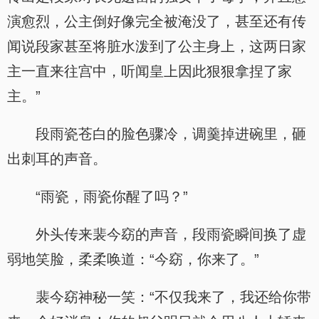
演愈烈，公主倒好像完全被淹没了，甚至还有传
闻说段家甚至将脏水泼到了公主身上，这两日家
主一直来往宫中，听闻皇上因此狠狠拿捏了家
主。”
段雨瓷苍白的脸色骤冷，调羹掉进碗里，砸
出刺耳的声音。
“雨瓷，雨瓷你醒了吗？”
外头传来裴今窈的声音，段雨瓷瞬间换了虚
弱地笑脸，柔柔唤道：“今窈，你来了。”
裴今窈神秘一笑：“不仅我来了，我还给你带