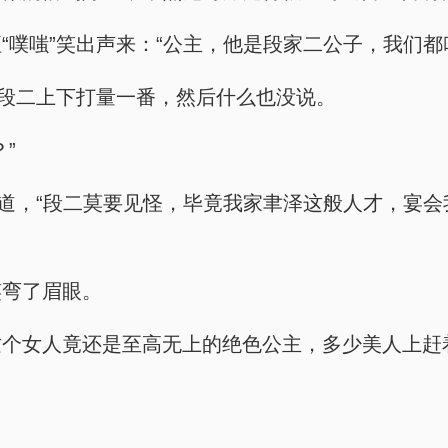
“噗嗤”笑出声来：“公主，他是段家二公子，我们都
将段二上下打量一番，然后什么也没说。
”
意道，“段二莫要见怪，毕竟我家聿泽这般人才，宴
笑弯了眉眼。
这个女人竟还是至高无上的绝色公主，多少美人上赶