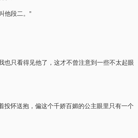
叫他段二。”
会我也只看得见他了，这才不曾注意到一些不太起眼
着投怀送抱，偏这个千娇百媚的公主眼里只有一个