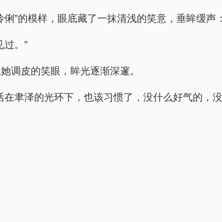
伶俐”的模样，眼底藏了一抹清浅的笑意，垂眸缓声：
过。”
上她调皮的笑眼，眸光逐渐深邃。
活在聿泽的光环下，也该习惯了，没什么好气的，没