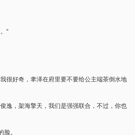
。”
？我很好奇，聿泽在府里要不要给公主端茶倒水地
方俊逸，架海擎天，我们是强强联合，不过，你也
的脸。