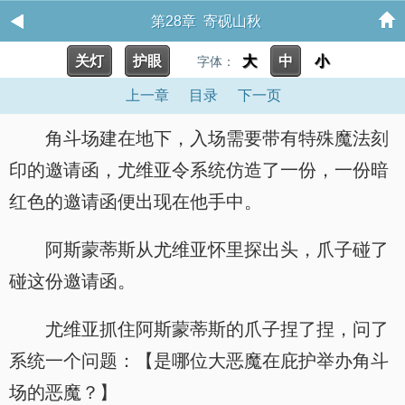
第28章 寄砚山秋
关灯
护眼
大
中
小
字体：
上一章
目录
下一页
角斗场建在地下，入场需要带有特殊魔法刻
印的邀请函，尤维亚令系统仿造了一份，一份暗
红色的邀请函便出现在他手中。
阿斯蒙蒂斯从尤维亚怀里探出头，爪子碰了
碰这份邀请函。
尤维亚抓住阿斯蒙蒂斯的爪子捏了捏，问了
系统一个问题：【是哪位大恶魔在庇护举办角斗
场的恶魔？】