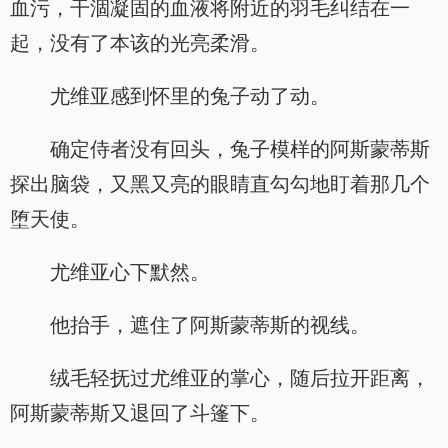
血污，干涸凝固的血液将附近的羽毛纠结在一
起，没有了本该的光亮柔滑。
尤维亚感到怀里的兔子动了动。
确定侍者没有回头，兔子模样的阿斯蒙蒂斯
探出脑袋，又黑又亮的眼睛直勾勾地盯着那几个
堕天使。
尤维亚心下默然。
他抬手，遮住了阿斯蒙蒂斯的视线。
绒毛轻抚过尤维亚的掌心，随后拉开距离，
阿斯蒙蒂斯又退回了斗篷下。