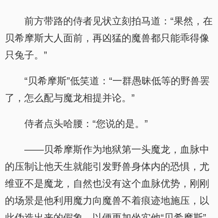
前方带路的侍者见状立刻拍马道：“果然，在
贝希摩斯大人面前，再凶猛的魔兽都只能乖得像
只兔子。”
“贝希摩斯”低笑道：“一群愚昧低等的野兽罢
了，怎么配与魔龙相提并论。”
侍者点头哈腰：“您说的是。”
——贝希摩斯作为地狱第一头魔龙，血脉中
的压制让他天生就能引发野兽身体内的恐惧，尤
维亚不是魔龙，自然也没有这个血脉优势，刚刚
的场景是他利用魔力向魔兽不着痕迹地施压，以
此伪造出来的假象，以便更加坐实他“贝希摩斯”