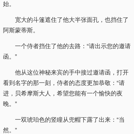
始。
宽大的斗篷遮住了他大半张面孔，也挡住了
阿斯蒙蒂斯。
一个侍者挡住了他的去路：“请出示您的邀请
函。”
他从这位神秘来宾的手中接过邀请函，打开
看到名字的那一刻，侍者的态度更加恭敬：“请
进，贝希摩斯大人，希望您能有一个愉快的夜
晚。”
一双琥珀色的竖瞳从兜帽下露了出来：“当
然。”