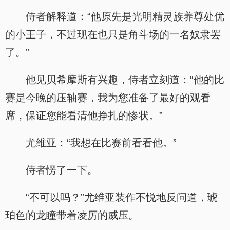
侍者解释道：“他原先是光明精灵族养尊处优
的小王子，不过现在也只是角斗场的一名奴隶罢
了。”
他见贝希摩斯有兴趣，侍者立刻道：“他的比
赛是今晚的压轴赛，我为您准备了最好的观看
席，保证您能看清他挣扎的惨状。”
尤维亚：“我想在比赛前看看他。”
侍者愣了一下。
“不可以吗？”尤维亚装作不悦地反问道，琥
珀色的龙瞳带着凌厉的威压。