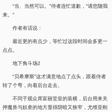
“当、当然可以。”侍者连忙道歉，“请您随我
来。”
作者有话说：
最近更的有点少，等忙过这段时间会多更一
点点。
地下角斗场2
“贝希摩斯”这才满意地点了点头，跟着侍者
转了个弯，向着后台走去。
不同于观众席富丽堂皇的装横，后台用来关
押魔兽与奴隶的地方显得阴暗又狭窄，尤维亚刚