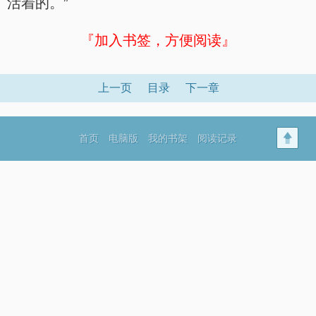
活着的。”
『加入书签，方便阅读』
上一页
目录
下一章
首页
电脑版
我的书架
阅读记录