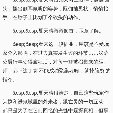
头，摆出侧耳倾听的姿势，阮伽袖见状，悄悄抬
手，在脖子上比划了个砍头的动作。
&esp;&esp;夏天晴微微颔首，示意了解。
&esp;&esp;看来这一段插曲，应该是不受玩
家介入影响，在过去真实发生过的环节……汉萨
公爵行事变得癫狂后，对每一群被召集来的巫
师，都下达了‘如不能成功聚集魂魄，就掉脑袋’的
指令。
&esp;&esp;夏天晴很清楚，自己这些玩家作
为搅和进鬼域里的外来者，跟亡灵的一切互动，
都只是为了在它们回忆的夹缝中窥探真相，但事