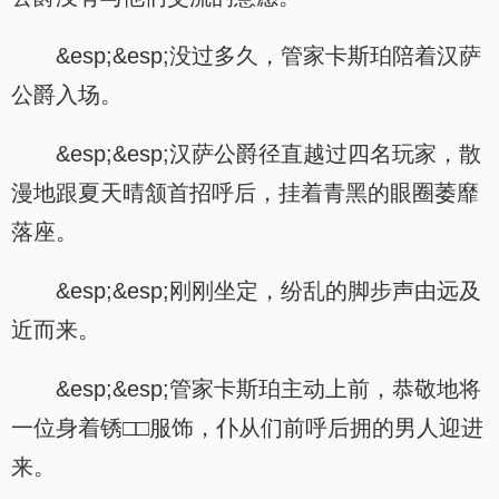
&esp;&esp;没过多久，管家卡斯珀陪着汉萨
公爵入场。
&esp;&esp;汉萨公爵径直越过四名玩家，散
漫地跟夏天晴颔首招呼后，挂着青黑的眼圈萎靡
落座。
&esp;&esp;刚刚坐定，纷乱的脚步声由远及
近而来。
&esp;&esp;管家卡斯珀主动上前，恭敬地将
一位身着锈□□服饰，仆从们前呼后拥的男人迎进
来。