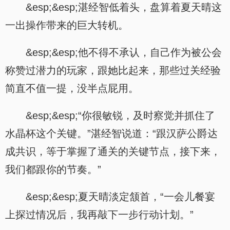
&esp;&esp;湛经智低着头，盘算着夏天晴这
一出操作带来的巨大转机。
&esp;&esp;他不得不承认，自己作为被公会
称赞过潜力的玩家，跟她比起来，那些过关经验
简直不值一提，没半点屁用。
&esp;&esp;“你很敏锐，及时察觉并抓住了
水晶杯这个关键。”湛经智说道：“跟汉萨公爵达
成共识，等于掌握了通关的关键节点，接下来，
我们都跟你的节奏。”
&esp;&esp;夏天晴淡定颔首，“一会儿餐宴
上探过情况后，我再敲下一步行动计划。”