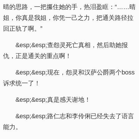
晴的思路，一把攥住她的手，热泪盈眶：“……晴
姐，你真是我姐，你凭一己之力，把通关路径拉
回正轨了啊。”
&esp;&esp;查怨灵死亡真相，然后助她报
仇，正是通关的重点啊！
&esp;&esp;现在，怨灵和汉萨公爵两个boss
诉求统一了！
&esp;&esp;真是感天谢地！
&esp;&esp;路仁志和李伶俐已经失去了语言
能力。