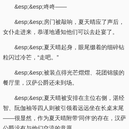
&esp;&esp;咚咚——
&esp;&esp;房门被敲响，夏天晴应了声后，
女仆走进来，恭谨地通知他们可以去赴宴了。
&esp;&esp;夏天晴起身，眼尾缀着的细碎钻
粒闪过冷芒，“走吧。”
&esp;&esp;被装点得光芒熠熠、花团锦簇的
餐厅里，汉萨公爵还未到场。
&esp;&esp;夏天晴被安排在主位右侧，湛经
智、阮伽袖等四人则被引领着远远坐在长桌末尾
——很显然，作为夏天晴附带‘同伴’的存在，汉萨
公爵没有与他们交流的意愿。