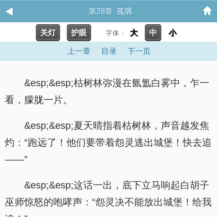
第28章 孤隅
关灯
护眼
大
中
小
字体：
上一章
目录
下一页
&esp;&esp;枯树林弥漫在氤氲白雾中，乍一
看，朦胧一片。
&esp;&esp;夏天晴指着枯树林，声音越发焦
灼：“跑远了！他们要带着怨灵逃出城堡！快去追
——”
&esp;&esp;这话一出，底下立马响起白胡子
巫师惊怒的咆哮声：“怨灵决不能放出城堡！给我