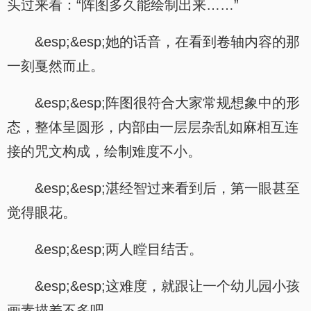
头过来看：“阵图多久能绘制出来……”
&esp;&esp;她的话音，在看到卷轴内容的那
一刻戛然而止。
&esp;&esp;阵图很符合大家常规想象中的形
态，整体呈圆形，内部由一层层杂乱如麻相互连
接的咒文构成，绘制难度不小。
&esp;&esp;湛经智过来看到后，第一眼甚至
觉得眼花。
&esp;&esp;两人瞠目结舌。
&esp;&esp;这难度，就跟让一个幼儿园小孩
画素描差不多吧。