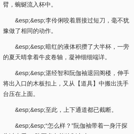
臂，蜿蜒流入杯中。
&esp;&esp;李伶俐咬着唇接过短刀，毫不犹
豫做了相同的动作。
&esp;&esp;暗红的液体积攒了大半杯，一旁
的夏天晴拿着牛皮卷轴，凝神细细端详。
&esp;&esp;湛经智和阮伽袖退回阁楼，伸手
将出入口的木板扣上，又从【道具】中搬出洗手
台压在上面。
&esp;&esp;至此，上下通道都已截断。
&esp;&esp;“怎么样？”阮伽袖带着一身汗探