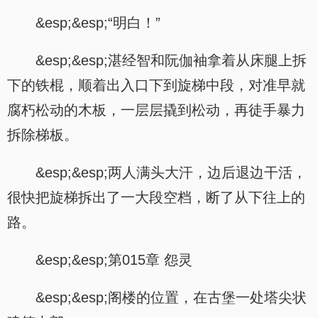
&esp;&esp;“明白！”
&esp;&esp;湛经智和阮伽袖拿着从床腿上拆
下的铁棍，顺着出入口下到旋梯中段，对准早就
腐朽松动的木板，一层层撬到松动，再徒手暴力
拆除梯板。
&esp;&esp;两人满头大汗，边后退边干活，
很快把旋梯拆出了一大段空档，断了从下往上的
路。
&esp;&esp;第015章 怨灵
&esp;&esp;阁楼的位置，在古堡一处塔尖状