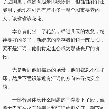
了空间里，虽然看起来比较陈旧，但缝缝补补还
能用，她现在可是有差不多一整个城市要养的
人，该省省该花花。
幸存者们坐上了轮船，经过几天的恢复，精
神要好的多了，新绑来的幸存者们也一阵后怕，
要不是江词，他们肯定也会成为那些丧尸的食
物。
光是听到他们描述的场景，他们都忍不住哆
嗦，然后下意识靠近有江词的方向来寻找安全
感。
一部分身体没什么问题的幸存者下了船，坐
着大巴车在火车站旁边和江词他们分开，剩下的