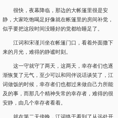
很快，夜幕降临，那边的大帐篷里很是安
静，大家吃饱喝足好像就在帐篷里的房间补觉，
似乎要把这段时间没睡好的觉都给睡足了。
江词和宋谨川坐在帐篷门口，看着外面撒下
来的月光，难得的静谧时刻。
这一守就守了两天，这两天，幸存者们也逐
渐恢复了元气，至少可以和同伴说话谈笑了，江
词做饭的时候，幸存者们也都过来做自己力所能
及的事，而那几个精神失常的幸存者，难得的很
安静，由几个幸存者看着。
就在第二天傍晚，江词终于看到了从远处开