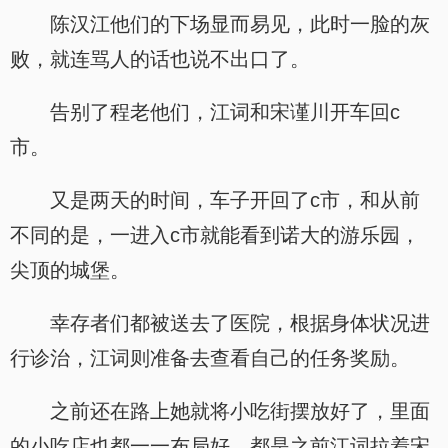
陈汉江他们的下场显而易见，此时一脸的灰
败，就连骂人的话也说不出口了。
告别了程老他们，江词和宋谨川开车回c
市。
又是两天的时间，车子开回了c市，和从前
不同的是，一进入c市就能看到诺大的游乐园，
尖顶的城堡。
幸存者们都被送去了医院，根据身体状况进
行诊治，江词则准备去查看自己的任务奖励。
之前还在路上她就将小吃街摆放好了，里面
的小吃店也都一一布局好，都是之前江词拉着宋