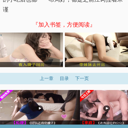
谨
『加入书签，方便阅读』
x
上一章
目录
下一页
x