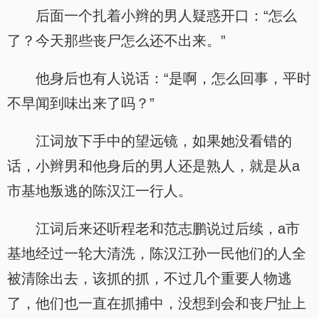
后面一个扎着小辫的男人疑惑开口：“怎么
了？今天那些丧尸怎么还不出来。”
他身后也有人说话：“是啊，怎么回事，平时
不早闻到味出来了吗？”
江词放下手中的望远镜，如果她没看错的
话，小辫男和他身后的男人还是熟人，就是从a
市基地叛逃的陈汉江一行人。
江词后来还听程老和范志鹏说过后续，a市
基地经过一轮大清洗，陈汉江孙一民他们的人全
被清除出去，该抓的抓，不过几个重要人物逃
了，他们也一直在抓捕中，没想到会和丧尸扯上