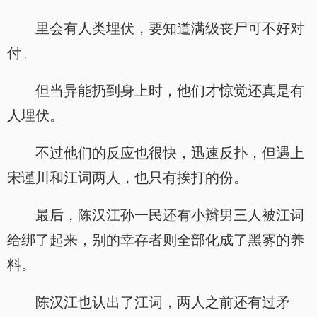
里会有人类埋伏，要知道满级丧尸可不好对
付。
但当异能扔到身上时，他们才惊觉还真是有
人埋伏。
不过他们的反应也很快，迅速反扑，但遇上
宋谨川和江词两人，也只有挨打的份。
最后，陈汉江孙一民还有小辫男三人被江词
给绑了起来，别的幸存者则全部化成了黑雾的养
料。
陈汉江也认出了江词，两人之前还有过矛