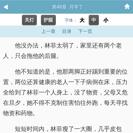
第46章 月半丁
关灯
护眼
大
中
小
字体：
上一章
目录
下一页
他没办法，林菲太弱了，家里还有两个老
人，只会拖他的后腿。
他不知道的是，他那两脚正好踢到重要的位
置，两位还算健康的老人一下子病倒在床，压力
全给到了林菲一个人身上，没了物资，父母又危
在旦夕，她不得不克制住害怕往外跑，每天寻找
物资和药物。
短短时间内，林菲瘦了一大圈，几乎皮包