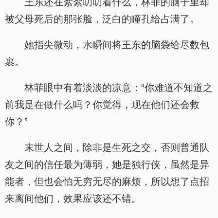
王东还在絮絮叨叨着什么，林菲的脑子里却
被父母死后的那张脸，泛白的瞳孔给占满了。
她指尖微动，水瞬间将王东的脑袋给尽数包
裹。
林菲眼中有着淡淡的凉意：“你难道不知道之
前我是在做什么吗？你觉得，现在他们还会救
你？”
末世人之间，除非是生死之交，否则普通队
友之间的信任最为薄弱，她是独行侠，虽然是异
能者，但也会怕无穷无尽的麻烦，所以想了点招
来离间他们，效果应该还不错。