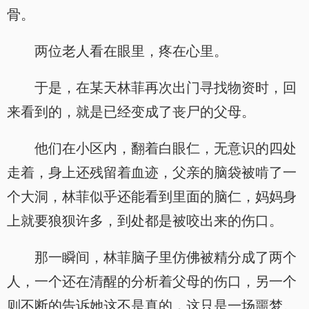
骨。
两位老人看在眼里，疼在心里。
于是，在某天林菲再次出门寻找物资时，回
来看到的，就是已经变成了丧尸的父母。
他们在小区内，翻着白眼仁，无意识的四处
走着，身上还残留着血迹，父亲的脑袋被啃了一
个大洞，林菲似乎还能看到里面的脑仁，妈妈身
上就要狼狈许多，到处都是被咬出来的伤口。
那一瞬间，林菲脑子里仿佛被精分成了两个
人，一个还在清醒的分析着父母的伤口，另一个
则不断的告诉她这不是真的，这只是一场噩梦。