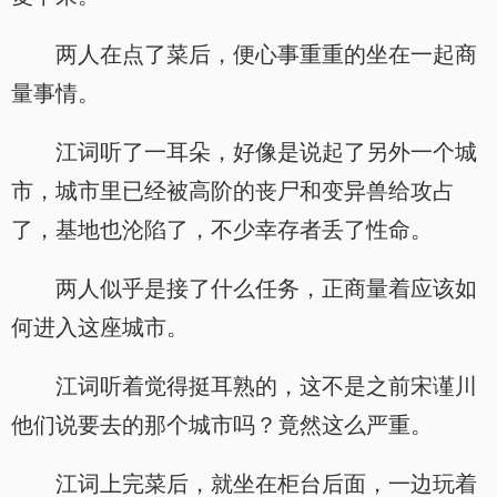
两人在点了菜后，便心事重重的坐在一起商
量事情。
江词听了一耳朵，好像是说起了另外一个城
市，城市里已经被高阶的丧尸和变异兽给攻占
了，基地也沦陷了，不少幸存者丢了性命。
两人似乎是接了什么任务，正商量着应该如
何进入这座城市。
江词听着觉得挺耳熟的，这不是之前宋谨川
他们说要去的那个城市吗？竟然这么严重。
江词上完菜后，就坐在柜台后面，一边玩着