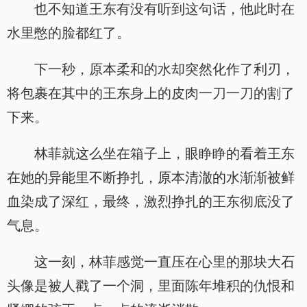
也不知道王东有没有听到这句话，他此时在
水里憋的脸都红了。
下一秒，原本柔和的水却突然化作了利刃，
将包裹在其中的王东身上的皮肉一刀一刀的割了
下来。
林菲就这么坐在箱子上，眼睁睁的看着王东
在她的异能里不断挣扎，原本清澈的水渐渐被鲜
血染成了深红，最终，激烈挣扎的王东彻底没了
气息。
这一刻，林菲感觉一直压在心里的那块大石
头像是被人戳了一个洞，里面陈年堆积的仇恨和