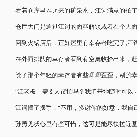
看着仓库里堆起来的矿泉水，江词满意的拍了
仓库大门是通过江词的面容解锁或者在个人面
回到火锅店后，正好屋里有幸存者吃完了,江
在外面排队的幸存者看到有空桌收拾出来，
除了那个年轻的幸存者有些唧唧歪歪，别的
“江老板，需要人帮忙吗？我们基地随时可以
江词摆了摆手：“不用，多谢你的好意，我自
孙勇见状心里有些可惜，这可是能尽快拉近