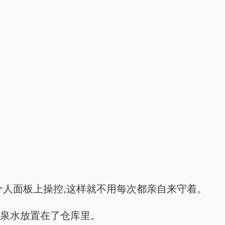
个人面板上操控,这样就不用每次都亲自来守着。
矿泉水放置在了仓库里。