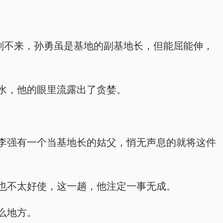
划不来，孙勇虽是基地的副基地长，但能屈能伸，
水，他的眼里流露出了贪婪。
李强有一个当基地长的姑父，悄无声息的就将这件
也不太好使，这一趟，他注定一事无成。
么地方。