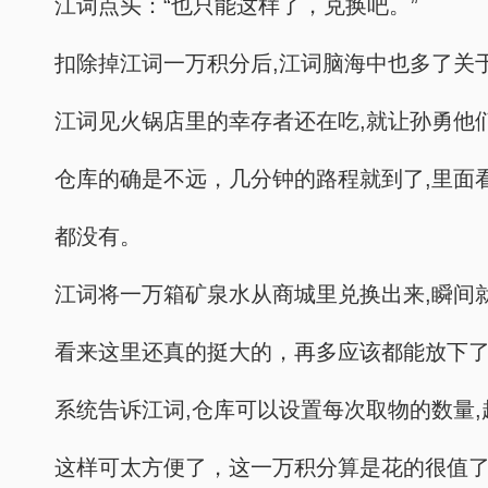
江词点头：“也只能这样了，兑换吧。”
扣除掉江词一万积分后,江词脑海中也多了关
江词见火锅店里的幸存者还在吃,就让孙勇他
仓库的确是不远，几分钟的路程就到了,里面
都没有。
江词将一万箱矿泉水从商城里兑换出来,瞬间
看来这里还真的挺大的，再多应该都能放下
系统告诉江词,仓库可以设置每次取物的数量
这样可太方便了，这一万积分算是花的很值了