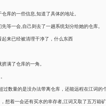
于仓库的一些信息,知道了具体的地址。
们先等一会,自己则去了一趟系统划分给她的仓库。
看起来已经被清理干净了，什么东西
就挤满了仓库的一角。
了。
,超过数量的是没办法带离仓库，还能远程在江词的
，想着一会还有买水的幸存者,江词又取了五万箱