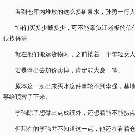
看到仓库内堆放的这么多矿泉水，孙勇一行
“咱们买多少搬多少，可不能辜负江老板的信
很拎得清。
就在他们搬运货物时，之前搂着一个年轻女
若是拿出去加价卖掉，肯定能大赚一笔。
原本这一次出来买水这件事轮不到李强，基
事给顶替了下来。
李强除了想做出点成绩外，还想着能不能捞
但现在的李强并不知道这一点，他还在看着