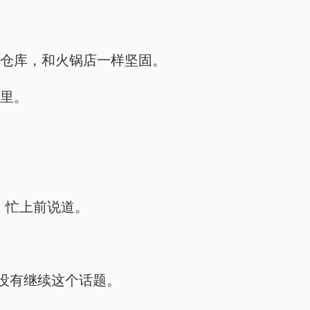
的仓库，和火锅店一样坚固。
机里。
，忙上前说道。
没有继续这个话题。