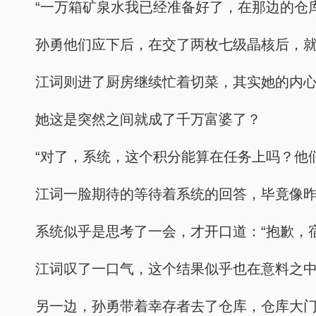
“一万箱矿泉水我已经准备好了，在那边的仓
孙勇他们应下后，在交了两枚七级晶核后，
江词则进了厨房继续忙着切菜，其实她的内
她这是突然之间就成了千万富婆了？
“对了，系统，这个积分能算在任务上吗？他
江词一脸期待的等待着系统的回答，毕竟像
系统似乎是思考了一会，才开口道：“抱歉，
江词叹了一口气，这个结果似乎也在意料之
另一边，孙勇带着幸存者去了仓库，仓库大