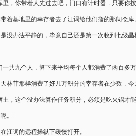
库里，你带着人先过去吧，门口有计时器，只要你按
就带着基地里的幸存者去了江词给他们指的那间仓库
心是没办法平静的，毕竟自己还是第一次收到七级晶
们一共九个人，算下来平均每个人都消费了两百多万
昨天林菲那样消费了好几万积分的幸存者在少数，今
宿主，这个没办法算作任务积分，必须是吃火锅才能
中呢。
门在江词的远程操纵下缓慢打开。