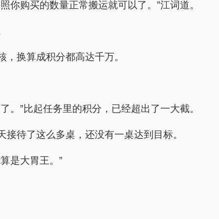
照你购买的数量正常搬运就可以了。”江词道。
。
核，换算成积分都高达千万。
了。”比起任务里的积分，已经超出了一大截。
天接待了这么多桌，还没有一桌达到目标。
算是大胃王。”