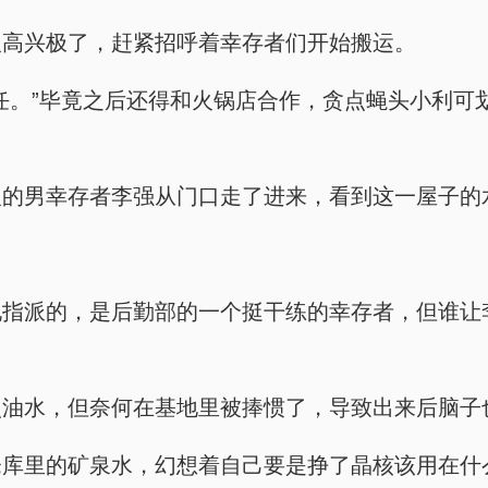
人高兴极了，赶紧招呼着幸存者们开始搬运。
任。”毕竟之后还得和火锅店合作，贪点蝇头小利可
人的男幸存者李强从门口走了进来，看到这一屋子的
地指派的，是后勤部的一个挺干练的幸存者，但谁让
点油水，但奈何在基地里被捧惯了，导致出来后脑子
仓库里的矿泉水，幻想着自己要是挣了晶核该用在什