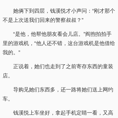
她俩下到四层，钱溪悦才小声问：“刚才那个
不是上次送我们回来的警察叔叔？”
“是他，他帮他朋友看会儿店。”阎煦拍拍手
里的游戏机，“他人还不错，这台游戏机是他借给
我的。”
正说着，她们也走到了之前寄存东西的童装
店。
导购见她们东西多，还一路将她们送上网约
车。
钱溪悦上车坐好，拿起手机定睛一看，又高