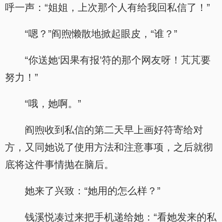
呼一声：“姐姐，上次那个人有给我回私信了！”
“嗯？”阎煦懒散地掀起眼皮，“谁？”
“你送她‘因果有报’符的那个网友呀！芃芃要
努力！”
“哦，她啊。”
阎煦收到私信的第二天早上画好符寄给对
方，又同她说了使用方法和注意事项，之后就彻
底将这件事情抛在脑后。
她来了兴致：“她用的怎么样？”
钱溪悦凑过来把手机递给她：“看她发来的私