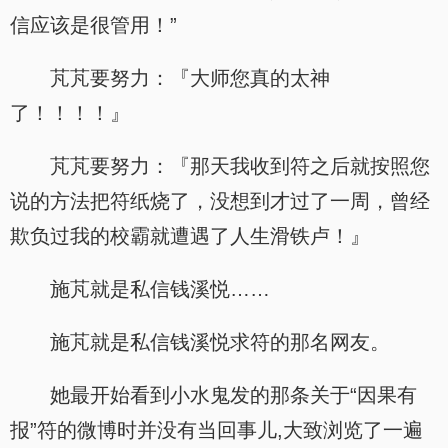
信应该是很管用！”
芃芃要努力：『大师您真的太神
了！！！！』
芃芃要努力：『那天我收到符之后就按照您
说的方法把符纸烧了，没想到才过了一周，曾经
欺负过我的校霸就遭遇了人生滑铁卢！』
施芃就是私信钱溪悦……
施芃就是私信钱溪悦求符的那名网友。
她最开始看到小水鬼发的那条关于“因果有
报”符的微博时并没有当回事儿,大致浏览了一遍