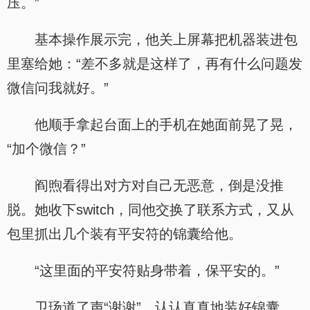
压。”
基本操作展示完，他关上屏幕把机器装进包
里塞给她：“差不多就是这样了，再有什么问题发
微信问我就好。”
他顺手拿起台面上的手机在她面前晃了晃，
“加个微信？”
阎煦看得出对方对自己无恶意，倒是没推
脱。她收下switch，同他交换了联系方式，又从
包里抓出几个装有平安符的锦囊给他。
“这里面的平安符贴身带着，保平安的。”
卫玚道了声“谢谢”，认认真真地装好锦囊。