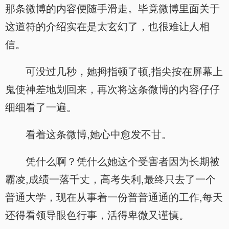
那条微博的内容便随手滑走。毕竟微博里面关于
这道符的介绍实在是太玄幻了，也很难让人相
信。
可没过几秒，她拇指顿了顿,指尖按在屏幕上
鬼使神差地划回来，再次将这条微博的内容仔仔
细细看了一遍。
看着这条微博,她心中愈发不甘。
凭什么啊？凭什么她这个受害者因为长期被
霸凌,成绩一落千丈，高考失利,最终只去了一个
普通大学，现在从事着一份普普通通的工作,每天
还得看领导眼色行事，活得卑微又谨慎。