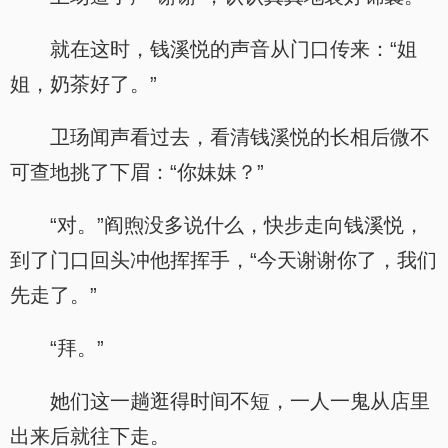
就在这时，钱溪悦的声音从门口传来：“姐
姐，奶茶好了。”
卫玚闻声看过去，看清钱溪悦的长相后微不
可查地挑了下眉：“你妹妹？”
“对。”阎煦没多说什么，快步走向钱溪悦，
到了门口回头冲他挥挥手，“今天谢谢你了，我们
先走了。”
“拜。”
她们这一趟逛得时间不短，一人一鬼从店里
出来后就往下走。