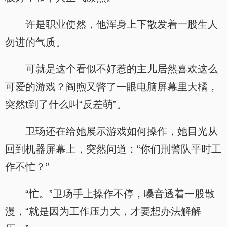
许是职业使然，他浑身上下散发着一股生人
勿进的气质。
可就是这个看似不好惹的主儿居然喜欢这么
可爱的游戏？阎煦又瞥了一眼电脑屏幕里大橘，
突然t到了什么叫“反差萌”。
卫玚还在给她展示游戏如何操作，她目光从
回到机器屏幕上，突然问道：“你们刑警队平时工
作不忙？”
“忙。”卫玚手上操作不停，嗓音透着一股散
漫，“就是因为工作压力大，才要想办法解解