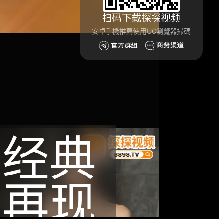
扫码下载探探视频
安卓手機推薦使用UC瀏覽器掃碼
经典
再现