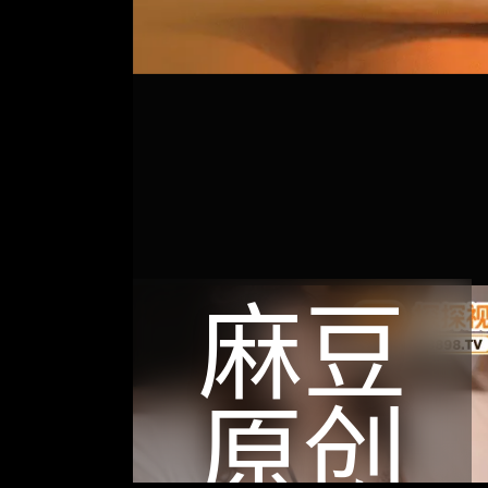
麻豆
原创