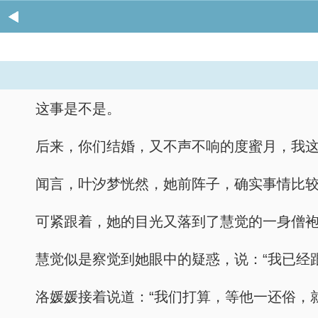
这事是不是。
后来，你们结婚，又不声不响的度蜜月，我这
闻言，叶汐梦恍然，她前阵子，确实事情比
可紧跟着，她的目光又落到了慧觉的一身僧
慧觉似是察觉到她眼中的疑惑，说：“我已经
洛媛媛接着说道：“我们打算，等他一还俗，