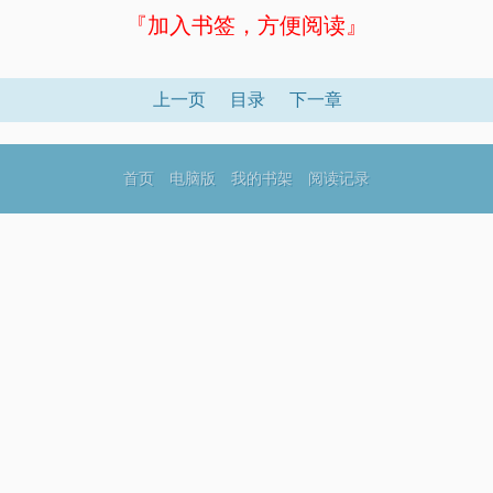
『加入书签，方便阅读』
上一页
目录
下一章
首页
电脑版
我的书架
阅读记录