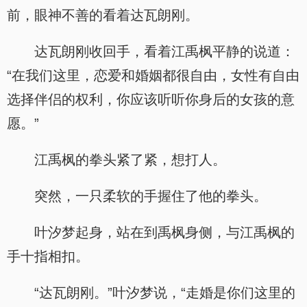
前，眼神不善的看着达瓦朗刚。
达瓦朗刚收回手，看着江禹枫平静的说道：
“在我们这里，恋爱和婚姻都很自由，女性有自由
选择伴侣的权利，你应该听听你身后的女孩的意
愿。”
江禹枫的拳头紧了紧，想打人。
突然，一只柔软的手握住了他的拳头。
叶汐梦起身，站在到禹枫身侧，与江禹枫的
手十指相扣。
“达瓦朗刚。”叶汐梦说，“走婚是你们这里的