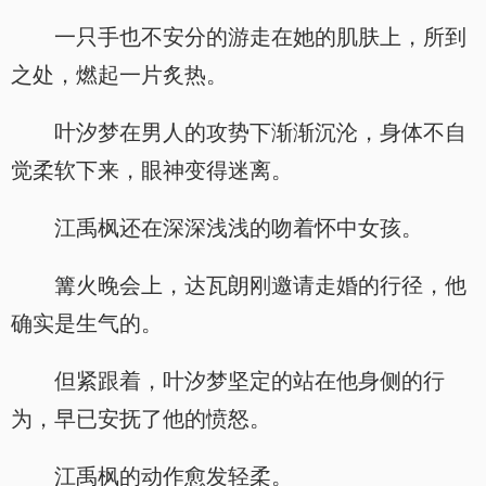
一只手也不安分的游走在她的肌肤上，所到
之处，燃起一片炙热。
叶汐梦在男人的攻势下渐渐沉沦，身体不自
觉柔软下来，眼神变得迷离。
江禹枫还在深深浅浅的吻着怀中女孩。
篝火晚会上，达瓦朗刚邀请走婚的行径，他
确实是生气的。
但紧跟着，叶汐梦坚定的站在他身侧的行
为，早已安抚了他的愤怒。
江禹枫的动作愈发轻柔。