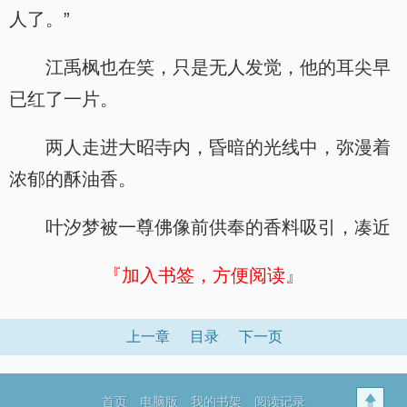
人了。”
江禹枫也在笑，只是无人发觉，他的耳尖早
已红了一片。
两人走进大昭寺内，昏暗的光线中，弥漫着
浓郁的酥油香。
叶汐梦被一尊佛像前供奉的香料吸引，凑近
『加入书签，方便阅读』
上一章
目录
下一页
首页
电脑版
我的书架
阅读记录