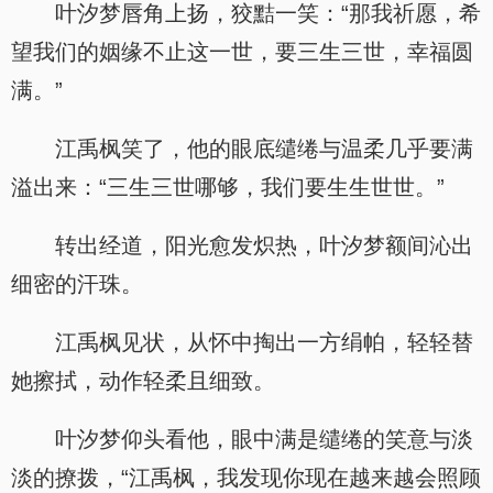
叶汐梦唇角上扬，狡黠一笑：“那我祈愿，希
望我们的姻缘不止这一世，要三生三世，幸福圆
满。”
江禹枫笑了，他的眼底缱绻与温柔几乎要满
溢出来：“三生三世哪够，我们要生生世世。”
转出经道，阳光愈发炽热，叶汐梦额间沁出
细密的汗珠。
江禹枫见状，从怀中掏出一方绢帕，轻轻替
她擦拭，动作轻柔且细致。
叶汐梦仰头看他，眼中满是缱绻的笑意与淡
淡的撩拨，“江禹枫，我发现你现在越来越会照顾