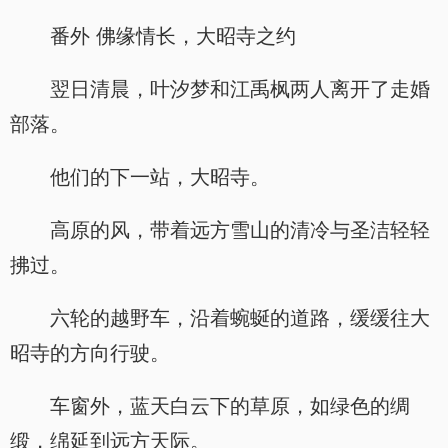
番外 佛缘情长，大昭寺之约
翌日清晨，叶汐梦和江禹枫两人离开了走婚
部落。
他们的下一站，大昭寺。
高原的风，带着远方雪山的清冷与圣洁轻轻
拂过。
六轮的越野车，沿着蜿蜒的道路，缓缓往大
昭寺的方向行驶。
车窗外，蓝天白云下的草原，如绿色的绸
缎，绵延到远方天际。