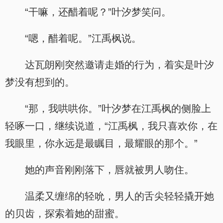
“干嘛，还醋着呢？”叶汐梦笑问。
“嗯，醋着呢。”江禹枫说。
达瓦朗刚突然邀请走婚的行为，着实是叶汐
梦没有想到的。
“那，我哄哄你。”叶汐梦在江禹枫的侧脸上
轻啄一口，继续说道，“江禹枫，我只喜欢你，在
我眼里，你永远是最瞩目，最耀眼的那个。”
她的声音刚刚落下，唇就被男人吻住。
温柔又缠绵的轻吮，男人的舌尖轻轻撬开她
的贝齿，探索着她的甜蜜。