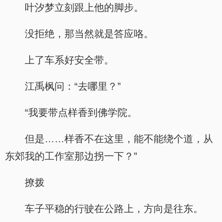
叶汐梦立刻跟上他的脚步。
没拒绝，那当然就是答应咯。
上了车系好安全带。
江禹枫问：“去哪里？”
“我要带点样香到佛学院。
但是……样香不在这里，能不能绕个道，从
东郊我的工作室那边拐一下？”
撩拨
车子平稳的行驶在公路上，方向是往东。