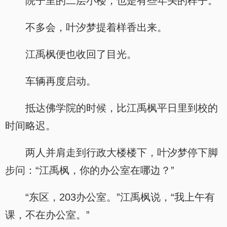
院子里的二层小楼，也是有些年头的样子。
不多会，叶汐梦提着样香出来。
江禹枫便也收回了目光。
车辆再度启动。
抵达佛学院的时候，比江禹枫平日里到校的
时间略迟。
两人并肩走到行政大楼楼下，叶汐梦停下脚
步问：“江禹枫，你的办公室在哪边？”
“东区，203办公室。”江禹枫说，“我上午有
课，不在办公室。”