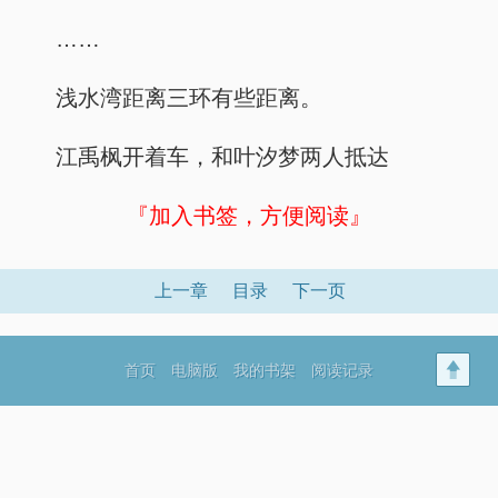
……
浅水湾距离三环有些距离。
江禹枫开着车，和叶汐梦两人抵达
『加入书签，方便阅读』
上一章
目录
下一页
首页
电脑版
我的书架
阅读记录