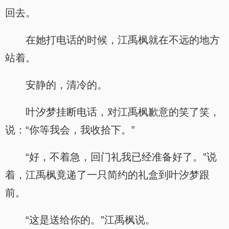
回去。
在她打电话的时候，江禹枫就在不远的地方
站着。
安静的，清冷的。
叶汐梦挂断电话，对江禹枫歉意的笑了笑，
说：“你等我会，我收拾下。”
“好，不着急，回门礼我已经准备好了。”说
着，江禹枫竟递了一只简约的礼盒到叶汐梦跟
前。
“这是送给你的。”江禹枫说。