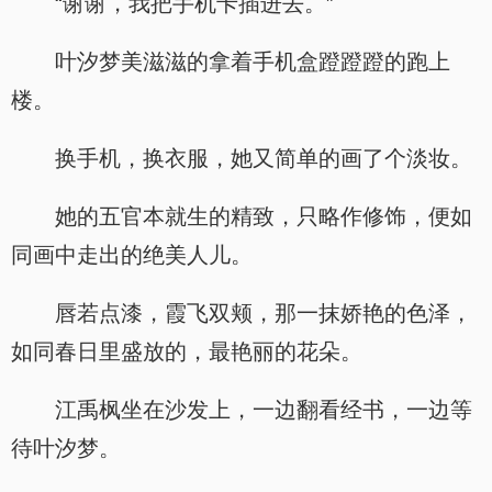
“谢谢，我把手机卡插进去。”
叶汐梦美滋滋的拿着手机盒蹬蹬蹬的跑上
楼。
换手机，换衣服，她又简单的画了个淡妆。
她的五官本就生的精致，只略作修饰，便如
同画中走出的绝美人儿。
唇若点漆，霞飞双颊，那一抹娇艳的色泽，
如同春日里盛放的，最艳丽的花朵。
江禹枫坐在沙发上，一边翻看经书，一边等
待叶汐梦。