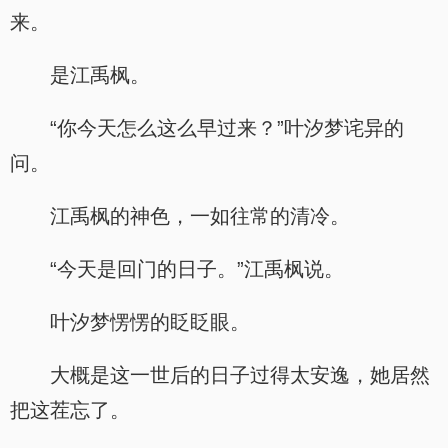
来。
是江禹枫。
“你今天怎么这么早过来？”叶汐梦诧异的
问。
江禹枫的神色，一如往常的清冷。
“今天是回门的日子。”江禹枫说。
叶汐梦愣愣的眨眨眼。
大概是这一世后的日子过得太安逸，她居然
把这茬忘了。