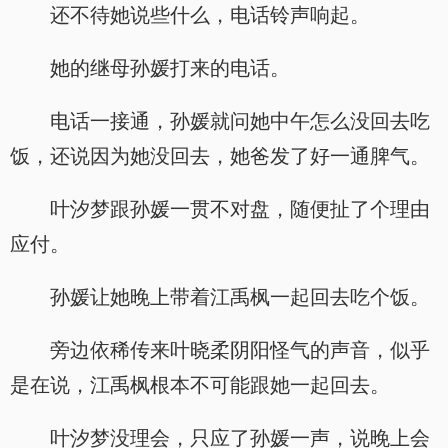
还不待她说些什么，电话铃声响起。
她的继母孙媛打来的电话。
电话一接通，孙媛就问她中午怎么没回去吃
饭，还说因为她没回去，她爸发了好一通脾气。
叶汐梦跟孙媛一贯不对盘，随便扯了个理由
应付。
孙媛让她晚上带着江禹枫一起回去吃个饭。
旁边依稀传来叶晓柔阴阳怪气的声音，似乎
是在说，江禹枫根本不可能跟她一起回去。
叶汐梦没理会，只应了孙媛一声，说晚上会