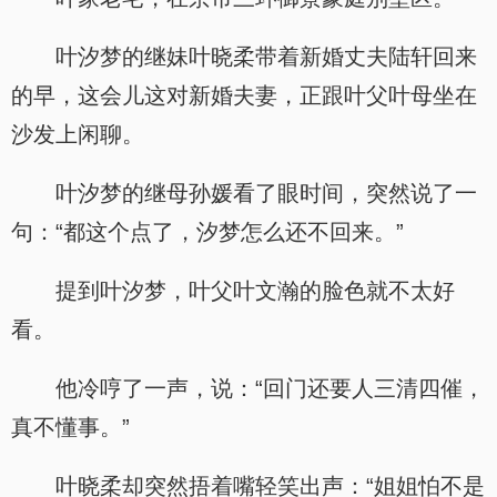
叶汐梦的继妹叶晓柔带着新婚丈夫陆轩回来
的早，这会儿这对新婚夫妻，正跟叶父叶母坐在
沙发上闲聊。
叶汐梦的继母孙媛看了眼时间，突然说了一
句：“都这个点了，汐梦怎么还不回来。”
提到叶汐梦，叶父叶文瀚的脸色就不太好
看。
他冷哼了一声，说：“回门还要人三清四催，
真不懂事。”
叶晓柔却突然捂着嘴轻笑出声：“姐姐怕不是