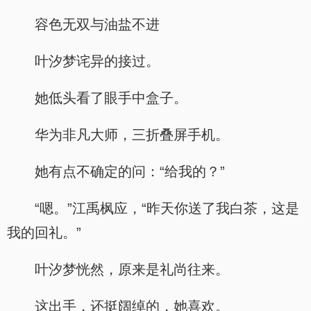
容色无双与油盐不进
叶汐梦诧异的接过。
她低头看了眼手中盒子。
华为非凡大师，三折叠屏手机。
她有点不确定的问：“给我的？”
“嗯。”江禹枫应，“昨天你送了我白茶，这是
我的回礼。”
叶汐梦恍然，原来是礼尚往来。
这出手，还挺阔绰的，她喜欢。