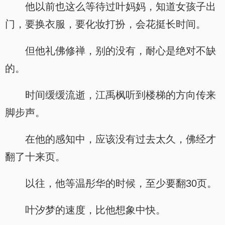
他以前也这么等待过叶妈妈，知道女孩子出
门，要换衣服，要化妆打扮，会花挺长时间。
但他礼佛修禅，别的没有，耐心是绝对不缺
的。
时间缓缓流逝，江禹枫听到楼梯的方向传来
脚步声。
在他的感知中，应该没有过去太久，佛经才
翻了十来页。
以往，他等温彤华的时候，至少要翻30页。
叶汐梦的速度，比他想象中快。