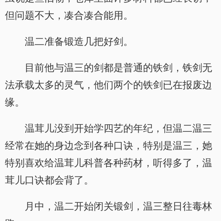
但问题不大，凑合凑合能用。
温二准备锻造几把好剑。
目前他与温三的剑都是普通的铁剑，铁剑无
法承载太多的灵气，他们两个的铁剑已在报废边
缘。
温茸儿没到开始学四艺的年纪，但温二温三
经常在她的身边念到各种口诀，特别是温三，她
特别喜欢给温茸儿科普各种药材，听得多了，温
茸儿口诀都会背了。
月中，温二开始闭关锻剑，温三整日往毒林