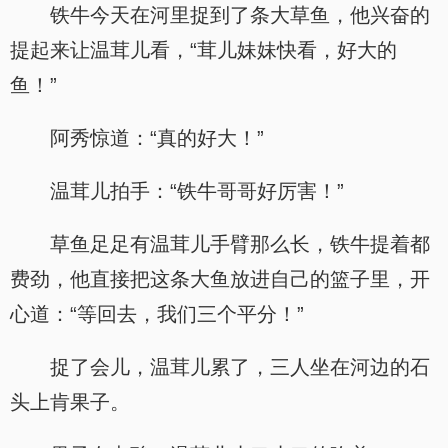
铁牛今天在河里捉到了条大草鱼，他兴奋的
提起来让温茸儿看，“茸儿妹妹快看，好大的
鱼！”
阿秀惊道：“真的好大！”
温茸儿拍手：“铁牛哥哥好厉害！”
草鱼足足有温茸儿手臂那么长，铁牛提着都
费劲，他直接把这条大鱼放进自己的篮子里，开
心道：“等回去，我们三个平分！”
捉了会儿，温茸儿累了，三人坐在河边的石
头上肯果子。