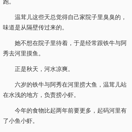
跑。
温茸儿这些天总觉得自己家院子里臭臭的，
味道是从隔壁传过来的。
她不想在院子里待着，于是经常跟铁牛与阿
秀去河里摸鱼。
正是秋天，河水凉爽。
六岁的铁牛与阿秀在河里捞大鱼，温茸儿站
在水浅的地方，负责捞小虾。
今年的食物比起两年前要更多，起码河里有
了小鱼小虾。