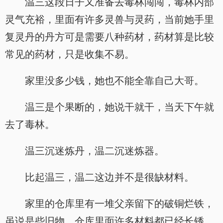
温三这段日子又准备去毒林闯闯，毒林内部
灵气充裕，里面有许多灵兽与灵药，当前她手里
复灵丹的丹方可是需要八种药材，药材算是比较
常见的药材，只是收集不易。
家里没多少钱，她也不能全靠自己大哥。
温三是个果断的，她说干就干，当天下午就
去了毒林。
温三沉迷炼丹，温二沉迷炼器。
比起温三，温二这边并不是很缺材料。
家里的仓库里有一堆父亲留下的破铜烂铁，
虽说是些旧物，仓库里面许多材料都已经长锈，