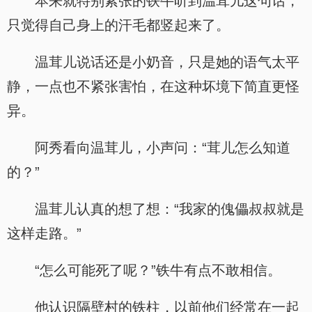
本来就特别紧张的铁牛听到温茸儿这句话，
只觉得自己身上的汗毛都竖起来了。
温茸儿说话还是小奶音，只是她的语气太平
静，一点也不紧张害怕，在这种坏境下简直更怪
异。
阿秀看向温茸儿，小声问：“茸儿怎么知道
的？”
温茸儿认真的想了想：“我家的傀儡叔叔就是
这样走路。”
“怎么可能死了呢？”铁牛有点不敢相信。
他认识隔壁村的铁柱，以前他们经常在一起