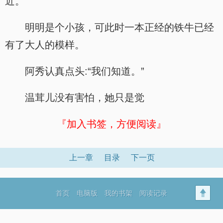
近。”
明明是个小孩，可此时一本正经的铁牛已经
有了大人的模样。
阿秀认真点头:“我们知道。”
温茸儿没有害怕，她只是觉
『加入书签，方便阅读』
上一章
目录
下一页
首页
电脑版
我的书架
阅读记录