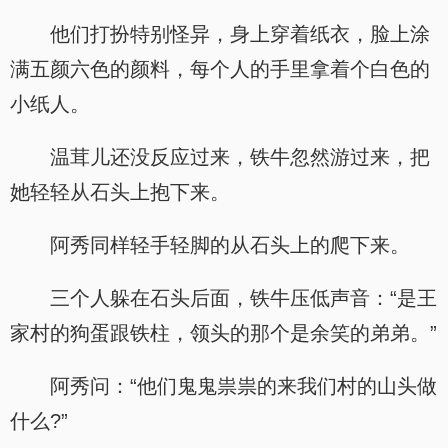
他们打扮特别怪异，身上穿着纸衣，脸上涂
满五颜六色的颜料，每个人的手里拿着个白色的
小纸人。
温茸儿还没反应过来，铁牛忽然游过来，把
她轻轻从石头上抱下来。
阿秀同样轻手轻脚的从石头上的爬下来。
三个人躲在石头后面，铁牛压低声音：“是王
家村的狗蛋跟铁柱，领头的那个是余笑的弟弟。”
阿秀问：“他们鬼鬼祟祟的来我们村的山头做
什么?”