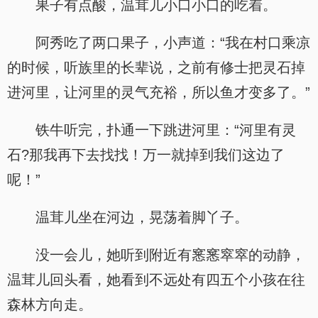
果子有点酸，温茸儿小口小口的吃着。
阿秀吃了两口果子，小声道：“我在村口乘凉
的时候，听族里的长辈说，之前有修士把灵石掉
进河里，让河里的灵气充裕，所以鱼才变多了。”
铁牛听完，扑通一下跳进河里：“河里有灵
石?那我再下去找找！万一就掉到我们这边了
呢！”
温茸儿坐在河边，晃荡着脚丫子。
没一会儿，她听到附近有窸窸窣窣的动静，
温茸儿回头看，她看到不远处有四五个小孩在往
森林方向走。