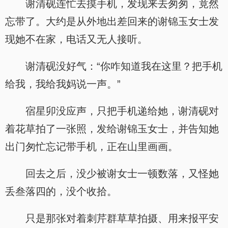
谢清砚连忙去摸手机，发现来去匆匆，竟然
忘带了。大约是从外地出差回来的谢锦玉女士发
现她不在家，电话又无人接听。
谢清砚没好气：“你咋知道我在这里？把手机
给我，我给我妈说一声。”
宿星卯没应声，只把手机递给她，谢清砚对
着花草拍了一张照，发给谢锦玉女士，并告知她
出门匆忙忘记带手机，正在山里画画。
回去之后，没少被谢女士一顿数落，又怪她
丢叁落四的，没个收拾。
只是那张对着刺芹群草草拍摄、用来报平安