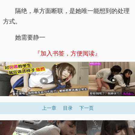
隔绝，单方面断联，是她唯一能想到的处理
方式。
她需要静一
『加入书签，方便阅读』
x
上一章
目录
下一页
x