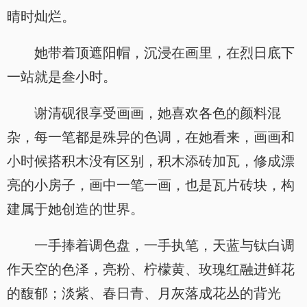
晴时灿烂。
她带着顶遮阳帽，沉浸在画里，在烈日底下
一站就是叁小时。
谢清砚很享受画画，她喜欢各色的颜料混
杂，每一笔都是殊异的色调，在她看来，画画和
小时候搭积木没有区别，积木添砖加瓦，修成漂
亮的小房子，画中一笔一画，也是瓦片砖块，构
建属于她创造的世界。
一手捧着调色盘，一手执笔，天蓝与钛白调
作天空的色泽，亮粉、柠檬黄、玫瑰红融进鲜花
的馥郁；淡紫、春日青、月灰落成花丛的背光