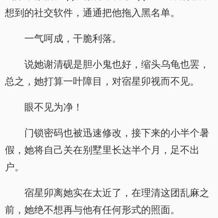
想到的社交软件，通通把他拖入黑名单。
一气呵成，干脆利落。
说她谢清砚是胆小鬼也好，缩头乌龟也罢，
总之，她打算一叶障目，对宿星卯视而不见。
眼不见为净！
门锁密码也被迅速修改，接下来的小半个暑
假，她将自己关在别墅里长达半个月，足不出
户。
宿星卯离她实在太近了，在理清这团乱麻之
前，她绝不想再与他有任何形式的照面。