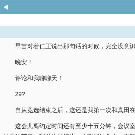
早苗对着仁王说出那句话的时候，完全没意
晚安！
评论和我聊聊天！
29?
自从竞选结束之后，这还是我第一次和真田
这会儿离约定时间还有至少十五分钟，会议