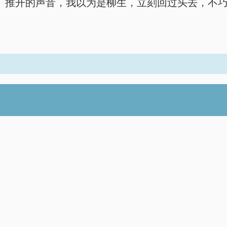
推开的声音，我以为是柳生，立刻回过头去，不