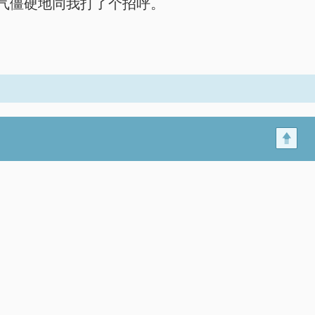
气僵硬地同我打了个招呼。