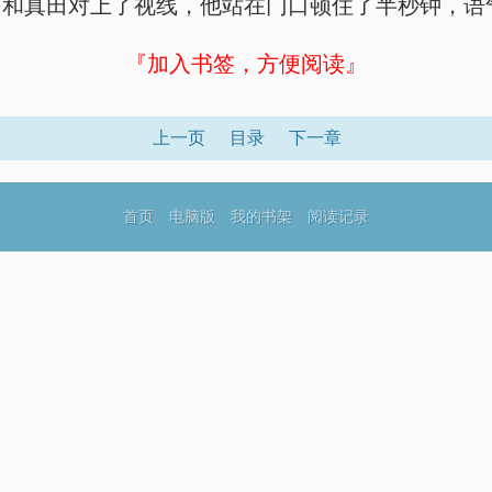
巧和真田对上了视线，他站在门口顿住了半秒钟，语
『加入书签，方便阅读』
上一页
目录
下一章
首页
电脑版
我的书架
阅读记录