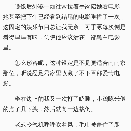
晚饭后外婆一如往常拉着手冢陪她看电影，
她甚至把下午已经看到结尾的电影重播了一次，
这固定的娱乐节目总让我无奈，可手冢每次倒是
看得津津有味，仿佛他应该活在一部黑白电影
里。
怎么形容呢，这种设定是不是更适合南南家
那位，听说忍足君家里收藏了不下百部爱情电
影。
坐在边上的我又一次打了瞌睡，小鸡啄米似
的点了几下头，然后就向一边栽倒。
老式冷气机呼呼吹着风，毛巾被盖住了腿，