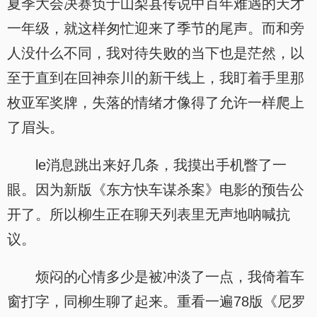
夏季大会决赛负于山梨县传说中百年难遇的天才
一年级，就这样匆忙迎来了季节的尾声。而和旁
人没什么不同，我对待失败的当下也是茫然，以
至于直到在回神奈川的新干线上，我盯着手里那
枚亚军奖牌，失落的情绪才像得了允许一样爬上
了眉头。
le消息跳出来好几条，我摸出手机瞥了一
眼。因为新版《东方快车谋杀案》电影的预告公
开了。所以柳生正在聊天列表里无声地呐喊抗
议。
烦闷的心情多少是被冲淡了一点，我倚着车
窗打字，同柳生聊了起来。重看一遍78版《尼罗