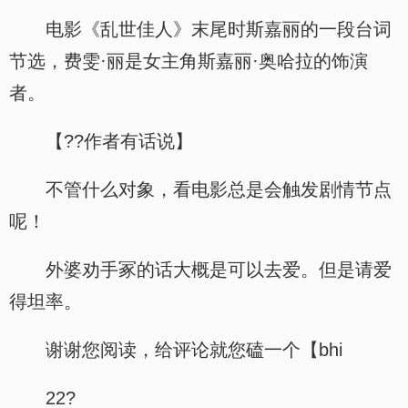
电影《乱世佳人》末尾时斯嘉丽的一段台词
节选，费雯·丽是女主角斯嘉丽·奥哈拉的饰演
者。
【??作者有话说】
不管什么对象，看电影总是会触发剧情节点
呢！
外婆劝手冢的话大概是可以去爱。但是请爱
得坦率。
谢谢您阅读，给评论就您磕一个【bhi
22?