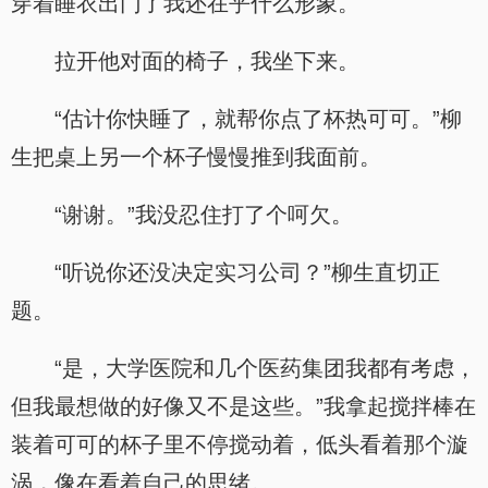
穿着睡衣出门了我还在乎什么形象。
拉开他对面的椅子，我坐下来。
“估计你快睡了，就帮你点了杯热可可。”柳
生把桌上另一个杯子慢慢推到我面前。
“谢谢。”我没忍住打了个呵欠。
“听说你还没决定实习公司？”柳生直切正
题。
“是，大学医院和几个医药集团我都有考虑，
但我最想做的好像又不是这些。”我拿起搅拌棒在
装着可可的杯子里不停搅动着，低头看着那个漩
涡，像在看着自己的思绪。