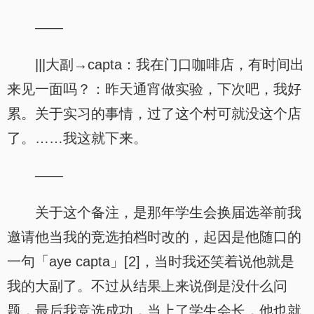
——
|||大副→capta：我在门口咖啡店，有时间出
来见一面吗？：昨天通宵做实验，下次吧，我好
累。关于实习的事情，过了这个村可就没这个店
了。……我这就下来。
——
关于这个备注，是那年学生会换届选举前我
邀请他当我的竞选拍档时改的，起因是他随口的
一句「aye capta」[2]，当时我还笑着说他就是
我的大副了。不过从结果上来说倒是没什么问
题，最后我竞选成功，当上了学生会长，他也就