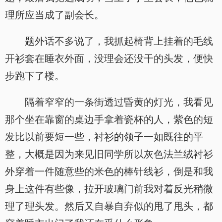
理所应当成了副会长。
题外话不多说了，我抓起椅背上挂着的毛线
开衫套在睡衣外面，没理会还没干的头发，便快
步跑下了楼。
隔着窄窄的一条街透过昏黄的灯光，我看见
那个坐在靠窗的桌边手拿着瓷杯的人，紫色的短
发比以前要短一些，衬衫的领子一如既往的平
整，大概是因为来见旧同学所以灰色法兰绒衬衫
外穿着一件随意些的米色的棒针线衫，倒是和我
身上这件有些像，拉开玻璃门前我对着反光稍微
理了理头发。然后又自暴自弃似的甩了甩头，都