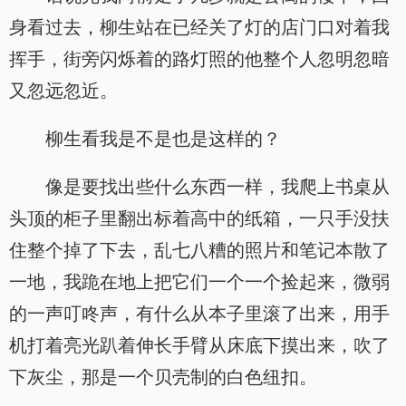
身看过去，柳生站在已经关了灯的店门口对着我
挥手，街旁闪烁着的路灯照的他整个人忽明忽暗
又忽远忽近。
柳生看我是不是也是这样的？
像是要找出些什么东西一样，我爬上书桌从
头顶的柜子里翻出标着高中的纸箱，一只手没扶
住整个掉了下去，乱七八糟的照片和笔记本散了
一地，我跪在地上把它们一个一个捡起来，微弱
的一声叮咚声，有什么从本子里滚了出来，用手
机打着亮光趴着伸长手臂从床底下摸出来，吹了
下灰尘，那是一个贝壳制的白色纽扣。