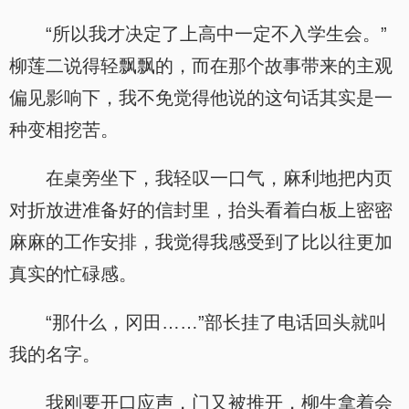
“所以我才决定了上高中一定不入学生会。”
柳莲二说得轻飘飘的，而在那个故事带来的主观
偏见影响下，我不免觉得他说的这句话其实是一
种变相挖苦。
在桌旁坐下，我轻叹一口气，麻利地把内页
对折放进准备好的信封里，抬头看着白板上密密
麻麻的工作安排，我觉得我感受到了比以往更加
真实的忙碌感。
“那什么，冈田……”部长挂了电话回头就叫
我的名字。
我刚要开口应声，门又被推开，柳生拿着会