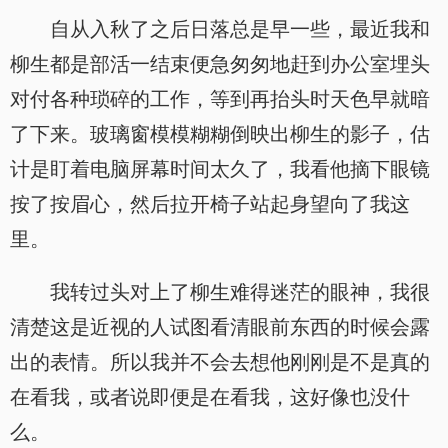
自从入秋了之后日落总是早一些，最近我和
柳生都是部活一结束便急匆匆地赶到办公室埋头
对付各种琐碎的工作，等到再抬头时天色早就暗
了下来。玻璃窗模模糊糊倒映出柳生的影子，估
计是盯着电脑屏幕时间太久了，我看他摘下眼镜
按了按眉心，然后拉开椅子站起身望向了我这
里。
我转过头对上了柳生难得迷茫的眼神，我很
清楚这是近视的人试图看清眼前东西的时候会露
出的表情。所以我并不会去想他刚刚是不是真的
在看我，或者说即便是在看我，这好像也没什
么。