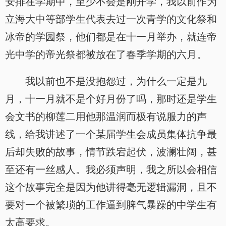
安排在学期中，至少不会是刚开学，我以前作为
立海大中等部学生代表去过一次青学的文化祭和
冰帝的学园祭，他们都是在十一月举办，就连帝
光中学的帝光祭都被放在了春季学期的六月。
我以前也不是没抱怨过，为什么一定是九
月，十一月就不是个好月份了吗，那时还是学生
会文书的柳莲二用他那温润而极有说服力的声
线，给我讲述了一个某届学生会成员集体抗争最
后却失败的故事，情节跌宕起伏，波澜壮阔，甚
至还有一丝感人。我必须声明，我之所以会相信
这个故事完全是因为他讲得毫无逻辑漏洞，且不
要对一个被繁琐的工作逼到脾气暴躁的中学生有
太高要求。