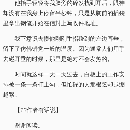
他抬手轻轻将我脸旁的碎发梳到耳后，眼神
却没有在我身上停留半秒钟，只是从胸前的插袋
里拿出钢笔开始在信封上写收件地址。
我下意识去摸他刚刚手指碰到的左边耳垂，
留下了仿佛错觉一般的温度。因为通常人们用手
去碰耳垂的时候，那里是绝对不会发热的。
时间就这样一天一天过去，白板上的工作安
排被一条一条打上勾，但忙碌的人那根弦却越绷
越紧。
【??作者有话说】
谢谢阅读。