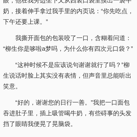
眼，他在我旁边坐下又从西装口袋里摸出一袋牛
奶，接着伸手拿过我手里的内页说：“你先吃点，
下午还要上课。”
我撕开面包的包装咬了一口，含糊着问道：
“柳生你是哆啦a梦吗，为什么你有四次元口袋？”
“这种时候不是应该说句谢谢就行了吗？”柳
生说话时脸上其实没有表情，但声音里总能听出
笑意。
“好的，谢谢您的日行一善。”我把一口面包
吞进肚子里，插上吸管喝牛奶，有些碍事的头发
挡了眼睛我便晃了晃脑袋。