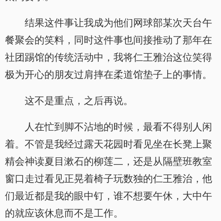
结果这件事让我成为他们网球部某次天台午
餐聚会的笑料，同时这件事也间接推动了那年在
社团踢馆的传统活动中，我将仁王雅治这位笑得
极为开心的朋友过肩摔在柔道馆垫子上的事情。
这不是重点，之后再说。
人在忙到脚不沾地的时候，最看不得别人闲
着。不管是我经过露天花园时看见坐在长凳上聚
精会神读夏目漱石的柳莲二，还是从隔壁班教室
窗口走过看见正晃着椅子玩数独的仁王雅治，他
们最近都是我的眼中钉，谁不想要午休，大中午
的就应该休息而不是工作。