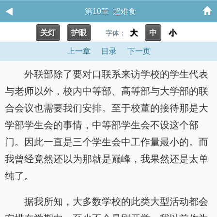
第10章 超难食
关灯
护眼
大
中
小
字体：
上一章
目录
下一页
外联部除了要对口联系来访学校的学生代表
与老师以外，校内中等部、高等部与大学部的联
合会议也需要我们安排。至于校董的接待那是大
学部学生会的事情，中等部学生会不设这个部
门。因此一直是三个学生会中工作量最小的。而
我曾经竟然还以为那就是巅峰，我果然还是太单
纯了。
据我所知，大多数学校的此类大型活动都会