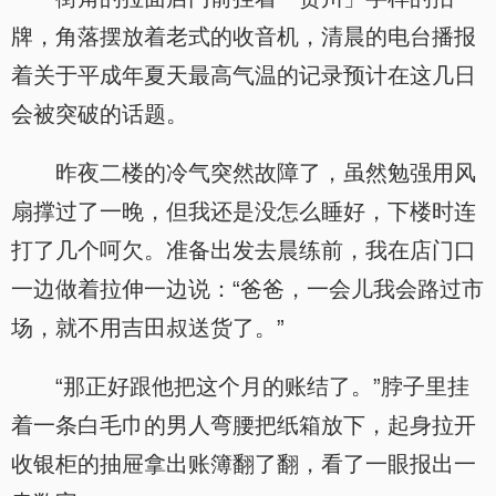
牌，角落摆放着老式的收音机，清晨的电台播报
着关于平成年夏天最高气温的记录预计在这几日
会被突破的话题。
昨夜二楼的冷气突然故障了，虽然勉强用风
扇撑过了一晚，但我还是没怎么睡好，下楼时连
打了几个呵欠。准备出发去晨练前，我在店门口
一边做着拉伸一边说：“爸爸，一会儿我会路过市
场，就不用吉田叔送货了。”
“那正好跟他把这个月的账结了。”脖子里挂
着一条白毛巾的男人弯腰把纸箱放下，起身拉开
收银柜的抽屉拿出账簿翻了翻，看了一眼报出一