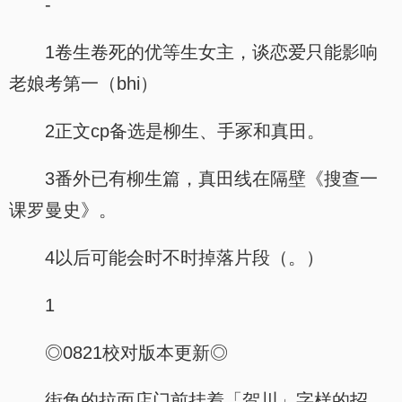
-
1卷生卷死的优等生女主，谈恋爱只能影响
老娘考第一（bhi）
2正文cp备选是柳生、手冢和真田。
3番外已有柳生篇，真田线在隔壁《搜查一
课罗曼史》。
4以后可能会时不时掉落片段（。）
1
◎0821校对版本更新◎
街角的拉面店门前挂着「贺川」字样的招