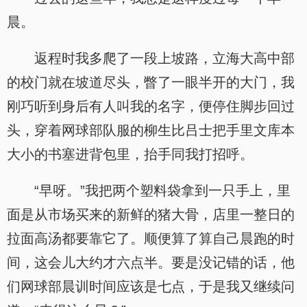
晨。
返程时我多爬了一段上坡路，立海大高中部
的校门就在坡道尽头，瞥了一眼半开的大门，我
刚巧听到身后有人叫我的名字，便停住脚步回过
头，穿着网球部队服的柳生比吕士把手里文库本
大小的书塞进背包里，抬手同我打招呼。
“早呀。”我把两个塑料袋拿到一只手上，里
面是从市场买来的新鲜的猪大骨，店里一整日的
拉面高汤都要靠它了。顺便算了算自己晨跑的时
间，这会儿大约才六点半。要是没记错的话，他
们网球部晨训时间应该是七点，于是我又继续问