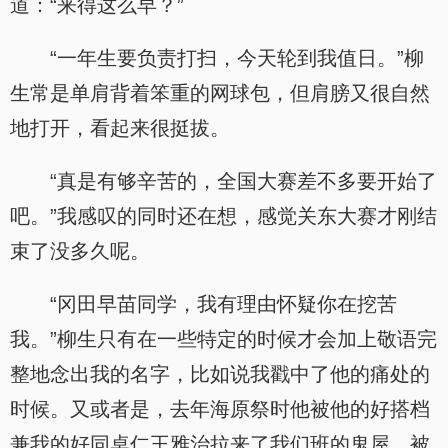
道：“来得这么早？”
“一年生要负责打扫，今天轮到我值日。”柳
生常是单肩背着笨重的网球包，但肩膀又很自然
地打开，看起来很挺拔。
“真是有够辛苦的，全国大赛差不多要开始了
吧。”我感叹的同时还在想，感觉关东大赛才刚结
束了没多久呢。
“冈田早苗同学，我有理由怀疑你在挖苦
我。”柳生只有在一些特定的时候才会加上敬语完
整地念出我的名字，比如说我戳中了他的痛处的
时候。又或者是，去年海原祭时他被他的好搭档
兼我的好同桌仁王雅治拉来了我们班的鬼屋，被