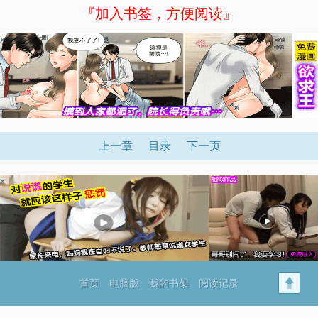
『加入书签，方便阅读』
x
上一章
目录
下一页
x
首页
电脑版
我的书架
阅读记录