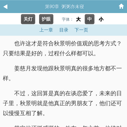
第90章 粥粥亦未寝
关灯
护眼
大
中
小
字体：
上一章
目录
下一页
也许这才是符合秋景明价值观的思考方式？
只要结果是好的，过程什么样都可以。
姜慈月发现他跟秋景明真的很多地方都不一
样。
不过，这回算是真的在谈恋爱了，未来的日
子里，秋景明就是他真正的男朋友了，他们还可
以慢慢互相了解。