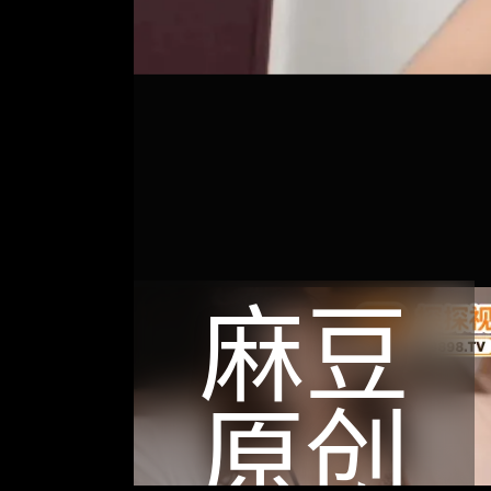
麻豆
原创