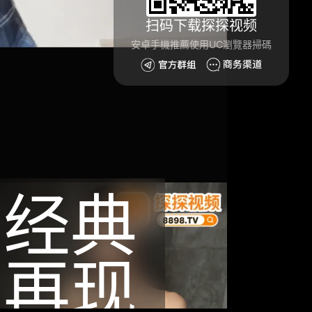
扫码下载探探视频
安卓手機推薦使用UC瀏覽器掃碼
经典
再现