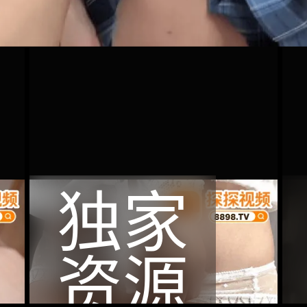
独家
资源