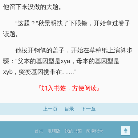
他留下来没做的大题。
“这题？”秋景明扶了下眼镜，开始拿过卷子
读题。
他拔开钢笔的盖子，开始在草稿纸上演算步
骤：“父本的基因型是xya，母本的基因型是
xyb，突变基因携带在……”
『加入书签，方便阅读』
上一页
目录
下一章
首页
电脑版
我的书架
阅读记录