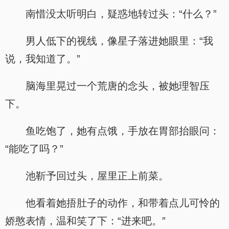
南惜没太听明白，疑惑地转过头：“什么？”
男人低下的视线，像星子落进她眼里：“我
说，我知道了。”
脑海里晃过一个荒唐的念头，被她理智压
下。
鱼吃饱了，她有点饿，手放在胃部抬眼问：
“能吃了吗？”
池靳予回过头，屋里正上前菜。
他看着她捂肚子的动作，和带着点儿可怜的
娇憨表情，温和笑了下：“进来吧。”