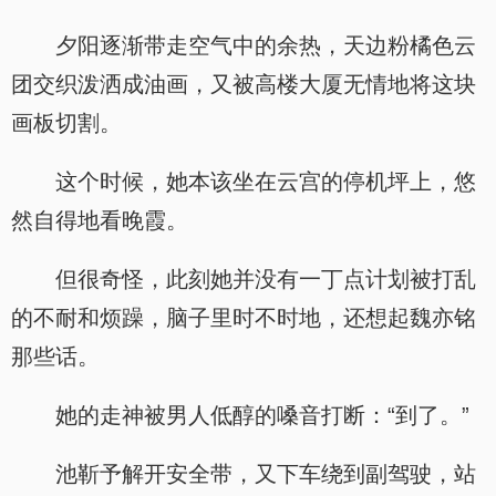
夕阳逐渐带走空气中的余热，天边粉橘色云
团交织泼洒成油画，又被高楼大厦无情地将这块
画板切割。
这个时候，她本该坐在云宫的停机坪上，悠
然自得地看晚霞。
但很奇怪，此刻她并没有一丁点计划被打乱
的不耐和烦躁，脑子里时不时地，还想起魏亦铭
那些话。
她的走神被男人低醇的嗓音打断：“到了。”
池靳予解开安全带，又下车绕到副驾驶，站