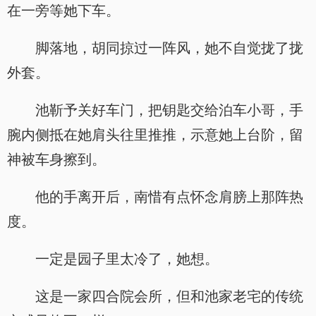
在一旁等她下车。
脚落地，胡同掠过一阵风，她不自觉拢了拢
外套。
池靳予关好车门，把钥匙交给泊车小哥，手
腕内侧抵在她肩头往里推推，示意她上台阶，留
神被车身擦到。
他的手离开后，南惜有点怀念肩膀上那阵热
度。
一定是园子里太冷了，她想。
这是一家四合院会所，但和池家老宅的传统