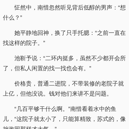
怔然中，南惜忽然听见背后低醇的男声：“想
什么？”
她平静地回神，换了只手托腮：“之前一直在
找这样的院子。”
池靳予说：“二环内挺多，虽然不少都开会所
了，但私人闲置的找一找也会有。”
价格贵，普通二进院，不带装修的老院子就
上亿，但他没说。钱对他们来讲不是问题。
“几百平够干什么啊。”南惜看着水中的鱼
儿，“这院子就太小了，只能算精致，苏式的，像