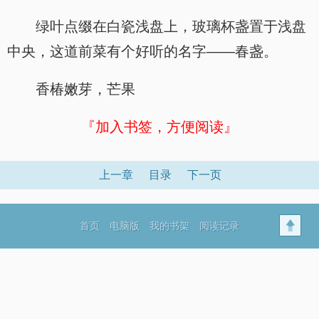
绿叶点缀在白瓷浅盘上，玻璃杯盏置于浅盘
中央，这道前菜有个好听的名字——春盏。
香椿嫩芽，芒果
『加入书签，方便阅读』
上一章
目录
下一页
首页
电脑版
我的书架
阅读记录