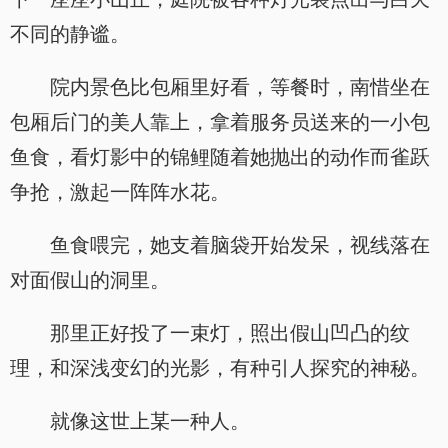
不同的静谧。
院内景色比包厢里好看，等餐时，南惜坐在
包厢后门的美人靠上，拿着服务员送来的一小包
鱼食，看灯影中的锦鲤随着她抛出的动作而雀跃
争抢，激起一阵阵水花。
鱼食喂完，她支着脑袋开始发呆，视线落在
对面假山的洞里。
那里正好投了一束灯，照出假山凹凸的纹
理，和深浅变幻的光影，有种引人探究的神秘。
就像这世上某一种人。