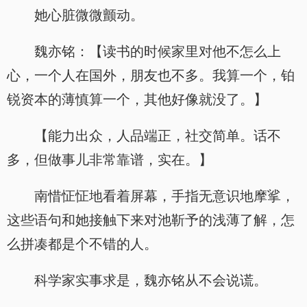
她心脏微微颤动。
魏亦铭：【读书的时候家里对他不怎么上
心，一个人在国外，朋友也不多。我算一个，铂
锐资本的薄慎算一个，其他好像就没了。】
【能力出众，人品端正，社交简单。话不
多，但做事儿非常靠谱，实在。】
南惜怔怔地看着屏幕，手指无意识地摩挲，
这些语句和她接触下来对池靳予的浅薄了解，怎
么拼凑都是个不错的人。
科学家实事求是，魏亦铭从不会说谎。