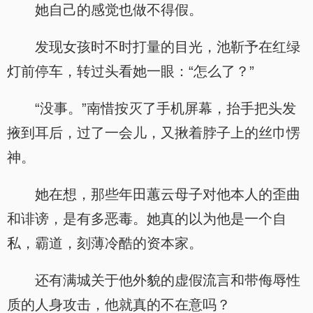
她自己的感觉也做不得假。
发现女孩时不时打量的目光，池靳予在红绿
灯前停车，转过头看她一眼：“怎么了？”
“没事。”南惜按灭了手机屏幕，抬手把头发
掖到耳后，过了一会儿，又揪着脖子上的丝巾愣
神。
她在想，那些年田蕙云母子对他本人的歪曲
和诽谤，是有多恶毒。她真的以为他是一个自
私，霸道，刻薄冷酷的资本家。
还有满城关于他外貌的虚假流言和带侮辱性
质的人身攻击，他就真的不在意吗？