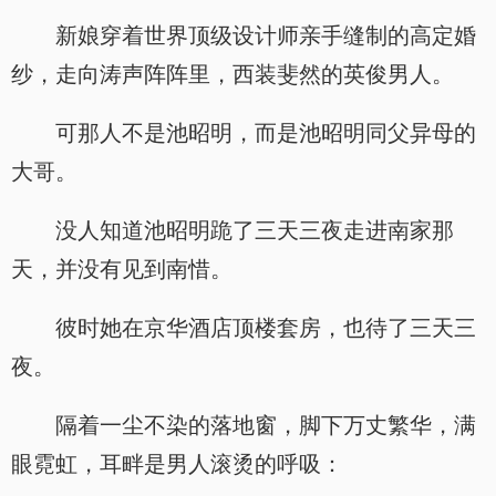
新娘穿着世界顶级设计师亲手缝制的高定婚
纱，走向涛声阵阵里，西装斐然的英俊男人。
可那人不是池昭明，而是池昭明同父异母的
大哥。
没人知道池昭明跪了三天三夜走进南家那
天，并没有见到南惜。
彼时她在京华酒店顶楼套房，也待了三天三
夜。
隔着一尘不染的落地窗，脚下万丈繁华，满
眼霓虹，耳畔是男人滚烫的呼吸：