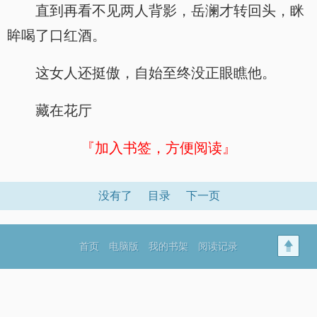
直到再看不见两人背影，岳澜才转回头，眯
眸喝了口红酒。
这女人还挺傲，自始至终没正眼瞧他。
藏在花厅
『加入书签，方便阅读』
没有了
目录
下一页
首页
电脑版
我的书架
阅读记录