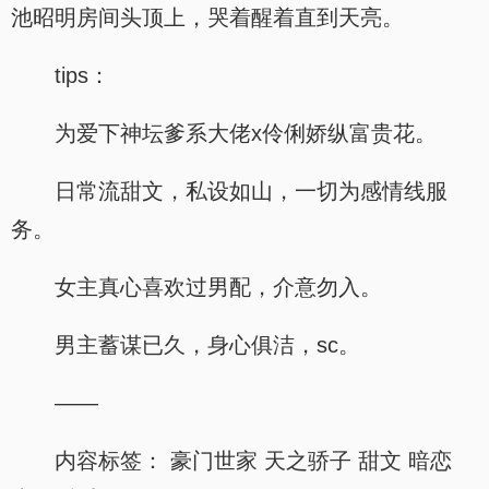
池昭明房间头顶上，哭着醒着直到天亮。
tips：
为爱下神坛爹系大佬x伶俐娇纵富贵花。
日常流甜文，私设如山，一切为感情线服
务。
女主真心喜欢过男配，介意勿入。
男主蓄谋已久，身心俱洁，sc。
——
内容标签： 豪门世家 天之骄子 甜文 暗恋