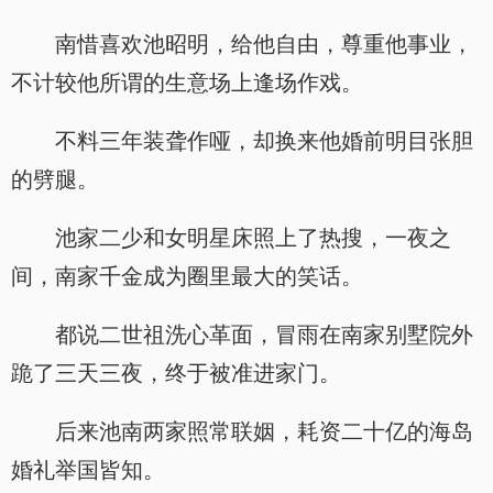
南惜喜欢池昭明，给他自由，尊重他事业，
不计较他所谓的生意场上逢场作戏。
不料三年装聋作哑，却换来他婚前明目张胆
的劈腿。
池家二少和女明星床照上了热搜，一夜之
间，南家千金成为圈里最大的笑话。
都说二世祖洗心革面，冒雨在南家别墅院外
跪了三天三夜，终于被准进家门。
后来池南两家照常联姻，耗资二十亿的海岛
婚礼举国皆知。