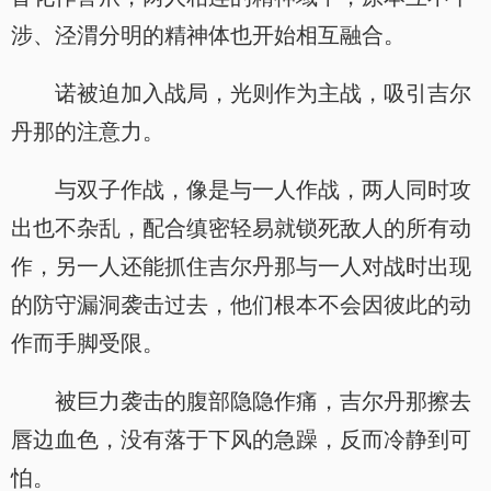
涉、泾渭分明的精神体也开始相互融合。
诺被迫加入战局，光则作为主战，吸引吉尔
丹那的注意力。
与双子作战，像是与一人作战，两人同时攻
出也不杂乱，配合缜密轻易就锁死敌人的所有动
作，另一人还能抓住吉尔丹那与一人对战时出现
的防守漏洞袭击过去，他们根本不会因彼此的动
作而手脚受限。
被巨力袭击的腹部隐隐作痛，吉尔丹那擦去
唇边血色，没有落于下风的急躁，反而冷静到可
怕。