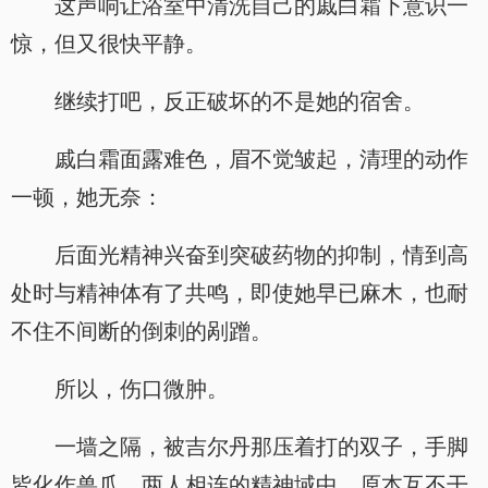
这声响让浴室中清洗自己的戚白霜下意识一
惊，但又很快平静。
继续打吧，反正破坏的不是她的宿舍。
戚白霜面露难色，眉不觉皱起，清理的动作
一顿，她无奈：
后面光精神兴奋到突破药物的抑制，情到高
处时与精神体有了共鸣，即使她早已麻木，也耐
不住不间断的倒刺的剐蹭。
所以，伤口微肿。
一墙之隔，被吉尔丹那压着打的双子，手脚
皆化作兽爪，两人相连的精神域中，原本互不干