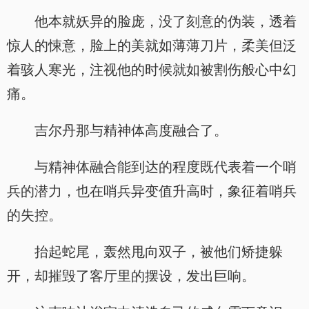
他本就妖异的脸庞，没了刻意的伪装，透着
惊人的悚意，脸上的美就如薄薄刀片，柔美但泛
着骇人寒光，注视他的时候就如被割伤般心中幻
痛。
吉尔丹那与精神体高度融合了。
与精神体融合能到达的程度既代表着一个哨
兵的潜力，也在哨兵异变值升高时，象征着哨兵
的失控。
抬起蛇尾，轰然甩向双子，被他们矫捷躲
开，却摧毁了客厅里的摆设，发出巨响。