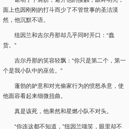
面上也因刚刚的打斗而少了不管世事的圣洁漠
然，他沉默不语。
纽因兰和吉尔丹那却几乎同时开口：“蠢
货。”
吉尔丹那的笑容轻飘：“你只是第二个，第一
个是我小队中的巫佐。”
蓬勃的妒意和对光偷家行为的愤怒杀意，使
他面容看起来细微扭曲。
真是该死，他果然和星燃小队不对头。
“你连这都不知道，”纽因兰嗤笑，眼里却不