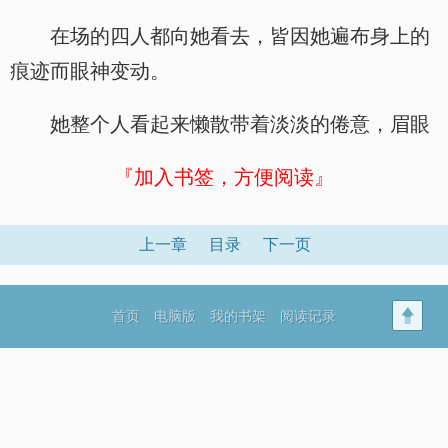
在场的四人都向她看去，皆因她遍布身上的
痕迹而眼神变动。
她整个人看起来懒散带着淡淡的倦意，眉眼
『加入书签，方便阅读』
上一章
目录
下一页
首页
电脑版
我的书架
阅读记录