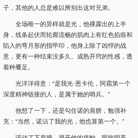
子，其他的人总是难以辨别出这对兄弟。
全场唯一的异样就是光，他裸露出的上半
身，线条起伏而轮廓流畅的肌肉上有红色掐痕和
陷入的弯月形的指甲印，他身上除了凶悍的战
意，更有一种结束没多久、成熟开窍的性感，透
着种餍足。
光洋洋得意：“是我光·恩卡伦，阿霜第一个
深度精神链接的人，是属于她的哨兵。”
他想了一下，还是勾住诺的肩膀，勉强补
充：“当然，诺沾了我的光，他也算第一个。”
诺动了下肩膀，避开他的接触，眼眸明亮，