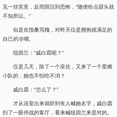
见一丝笑意，反而阴沉到恐怖，“随便给点甜头就
不知所以。”
似是在指桑骂槐，对昨天仅是拥抱就满足的
自己的冷嘲。
纽因兰：“戚白霜呢？”
仅是几天，除了一个巫佐，又来了一个星燃
小队的，她也不怕吃不消？
戚白霜：“怎么了？”
才从浴室出来就听到有人喊她名字，戚白霜
扫了一眼停战的客厅，看来喊纽因兰来是对的。