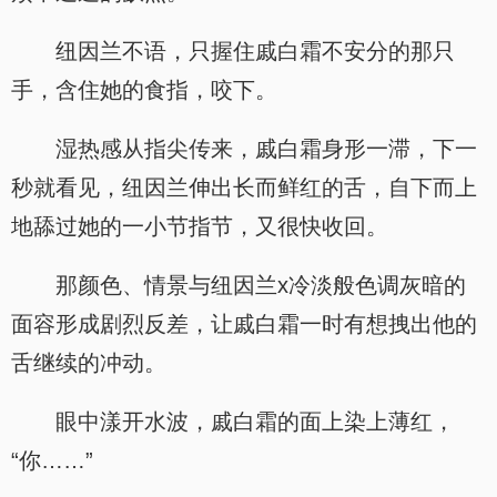
纽因兰不语，只握住戚白霜不安分的那只
手，含住她的食指，咬下。
湿热感从指尖传来，戚白霜身形一滞，下一
秒就看见，纽因兰伸出长而鲜红的舌，自下而上
地舔过她的一小节指节，又很快收回。
那颜色、情景与纽因兰x冷淡般色调灰暗的
面容形成剧烈反差，让戚白霜一时有想拽出他的
舌继续的冲动。
眼中漾开水波，戚白霜的面上染上薄红，
“你……”