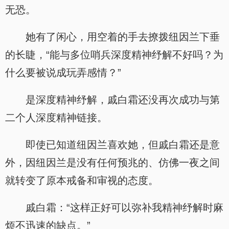
无恐。
她有了闲心，用空着的手去撩拨纽因兰下垂
的长睫，“能与多位哨兵深度精神纾解不好吗？为
什么要被说成玩弄感情？”
是深度精神纾解，戚白霜还没再次成功与第
二个人深度精神链接。
即使已知道纽因兰喜欢她，但戚白霜还是意
外，因纽因兰是没有任何预兆的、仿佛一夜之间
就转变了原本戒备和审视的态度。
戚白霜：“这样正好可以弥补我精神纾解时麻
烦不迅速的缺点。”