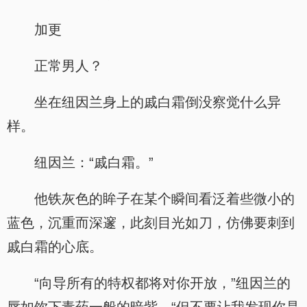
加更
正常男人？
坐在纽因兰身上的戚白霜倒没察觉什么异
样。
纽因兰：“戚白霜。”
他铁灰色的眸子在某个瞬间看泛着些微小的
蓝色，沉重而深邃，此刻目光如刀，仿佛要刺到
戚白霜的心底。
“向导所有的特权都将对你开放，”纽因兰的