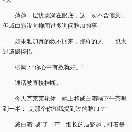
薄薄一层忧虑凝在眼底，这一次不含假意，
但戚白霜没向柳闻过多询问雅加的事。
如果雅加真的救不回来，那样的人……也太
过遗憾惋惜。
柳闻：“你心中有数就好。”
通话被直接挂断。
今天克莱莱轮休，她正和戚白霜喝下午茶喝
到一半：“是那个你和我提到过的雅加？”
戚白霜“嗯”了一声，细长的眉蹙起，盯着餐