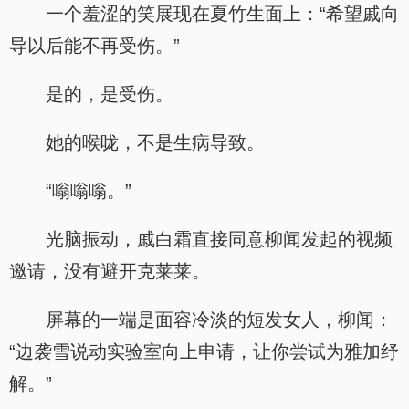
一个羞涩的笑展现在夏竹生面上：“希望戚向
导以后能不再受伤。”
是的，是受伤。
她的喉咙，不是生病导致。
“嗡嗡嗡。”
光脑振动，戚白霜直接同意柳闻发起的视频
邀请，没有避开克莱莱。
屏幕的一端是面容冷淡的短发女人，柳闻：
“边袭雪说动实验室向上申请，让你尝试为雅加纾
解。”