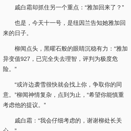
戚白霜却抓住另一个重点：“雅加回来了？”
也是，今天十一号，是纽因兰告知她雅加回
来的日子。
柳闻点头，黑曜石般的眼睛沉稳有力：“雅加
异变值927，已完全失去理智，评判为极度危
险。”
“或许边袭雪很快就会找上你，争取你的同
意。”柳闻神情复杂，点到为止，“希望你能慎重
考虑他的提议。”
戚白霜：“我会仔细考虑的，谢谢柳处长关
心。”