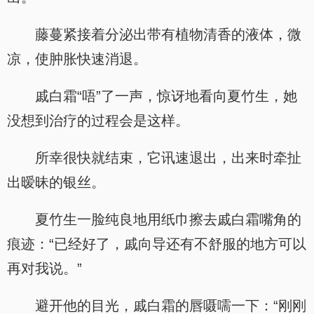
藤蔓紧接着分泌出带有植物清香的液体，微
凉，使肿胀快速消退。
戚白霜“唔”了一声，惊讶地看向夏竹生，她
没想到治疗的过程会是这样。
所幸很快就结束，它讯速退出，出来时牵扯
出暧昧的银丝。
夏竹生一脸纯良地用纸巾擦去戚白霜嘴角的
痕迹：“已经好了，戚向导还有不舒服的地方可以
再对我说。”
避开他的目光，戚白霜的唇嗫嚅一下：“刚刚