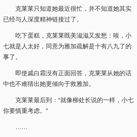
克莱莱只知道她最近很忙，并不知道她其实
已经与人深度精神链接过了。
吃下蛋糕，克莱莱既美滋滋又发愁：唉，小
七就是人太好，同意为雅加疏解是十有八九了的
事了。
即使戚白霜没有正面回答，克莱莱从她的话
中也不难猜出她更倾向于救雅加。
克莱莱最后到：“就像柳处长说的一样，小七
你要慎重考虑。”
……