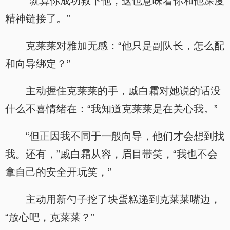
“就算你成功救下他，这也意味着你和他深度
精神链接了。”
克莱莱对雅加无感：“他只是副队长，怎么配
和向导绑定？”
主动握住克莱莱的手，戚白霜对她说的话没
什么不喜情绪在：“我知道克莱莱是在关心我。”
“但正因我不同于一般向导，他们才会想到找
我。还有，”戚白霜从容，眉目带笑，“我也不会
拿自己的安全开玩笑，”
主动用新勺子挖了块蛋糕递到克莱莱嘴边，
“放心吧，克莱莱？”