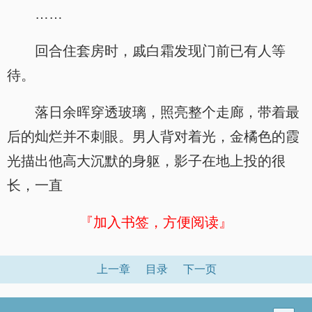
……
回合住套房时，戚白霜发现门前已有人等
待。
落日余晖穿透玻璃，照亮整个走廊，带着最
后的灿烂并不刺眼。男人背对着光，金橘色的霞
光描出他高大沉默的身躯，影子在地上投的很
长，一直
『加入书签，方便阅读』
上一章
目录
下一页