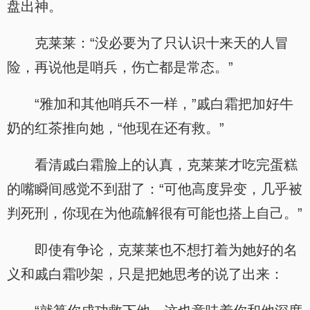
盘出神。
克莱莱：“没必要为了只认识十来天的人冒
险，再说他是哨兵，伤亡都是常态。”
“雅加和其他哨兵不一样，”戚白霜把加好牛
奶的红茶推向她，“他现在还有救。”
看清戚白霜脸上的认真，克莱莱才吃完蛋糕
的嘴瞬间感觉不到甜了：“可他高度异变，几乎被
判死刑，你现在为他疏解很有可能也搭上自己。”
即使有争论，克莱莱也不想打着为她好的名
义和戚白霜吵架，只是把她思考的说了出来：