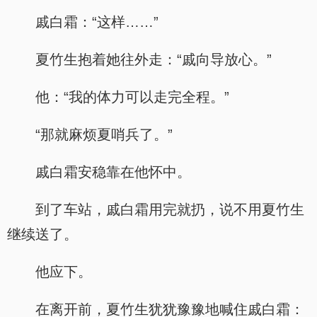
戚白霜：“这样……”
夏竹生抱着她往外走：“戚向导放心。”
他：“我的体力可以走完全程。”
“那就麻烦夏哨兵了。”
戚白霜安稳靠在他怀中。
到了车站，戚白霜用完就扔，说不用夏竹生
继续送了。
他应下。
在离开前，夏竹生犹犹豫豫地喊住戚白霜：