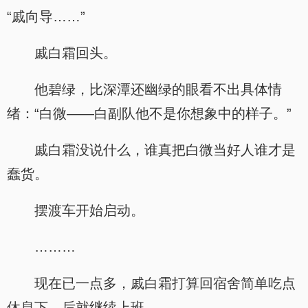
“戚向导……”
戚白霜回头。
他碧绿，比深潭还幽绿的眼看不出具体情
绪：“白微——白副队他不是你想象中的样子。”
戚白霜没说什么，谁真把白微当好人谁才是
蠢货。
摆渡车开始启动。
………
现在已一点多，戚白霜打算回宿舍简单吃点
休息下，后就继续上班。