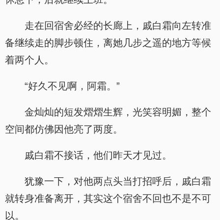
走在回宿舍必经的长廊上，戚白霜向左转准
备继续走的脚步顿住，离她几步之遥的地方等候
着两个人。
“好久不见啊，阿霜。”
金灿灿的短发熠熠生辉，光笑容明媚，整个
空间都仿佛因他亮了两度。
戚白霜不接话，他们昨天才见过。
犹豫一下，对他两点头当打招呼后，戚白霜
就转身准备离开，其实这个宿舍不回也不是不可
以。