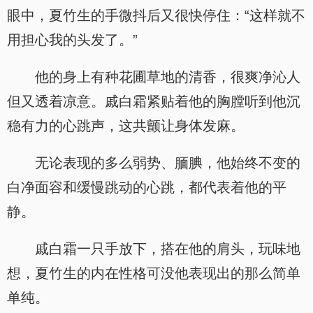
眼中，夏竹生的手微抖后又很快停住：“这样就不
用担心我的头发了。”
他的身上有种花圃草地的清香，很爽净沁人
但又透着凉意。戚白霜紧贴着他的胸膛听到他沉
稳有力的心跳声，这共颤让身体发麻。
无论表现的多么弱势、腼腆，他始终不变的
白净面容和缓慢跳动的心跳，都代表着他的平
静。
戚白霜一只手放下，搭在他的肩头，玩味地
想，夏竹生的内在性格可没他表现出的那么简单
单纯。