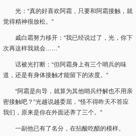
光：“真的好喜欢阿霜，只要和阿霜接触，就
觉得精神很放松。”
戚白霜努力移开：“我已经说过了，光，你下
次再这样我就会……”
话被光打断：“但阿霜身上有三个哨兵的味
道，还是有身体接触才能留下的浓度。”
“阿霜是向导，就算为其他哨兵纾解也不用亲
密接触吧？”光越说越委屈，“怪不得昨天不答应
我们，原来是你在外面还养了三个。”
一副他已有了名分，在拈酸吃醋的模样。