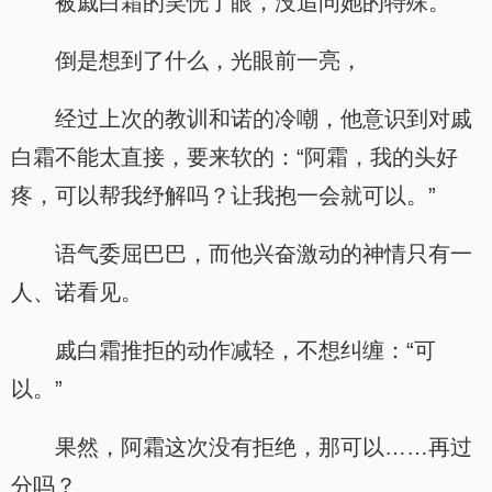
被戚白霜的笑恍了眼，没追问她的特殊。
倒是想到了什么，光眼前一亮，
经过上次的教训和诺的冷嘲，他意识到对戚
白霜不能太直接，要来软的：“阿霜，我的头好
疼，可以帮我纾解吗？让我抱一会就可以。”
语气委屈巴巴，而他兴奋激动的神情只有一
人、诺看见。
戚白霜推拒的动作减轻，不想纠缠：“可
以。”
果然，阿霜这次没有拒绝，那可以……再过
分吗？