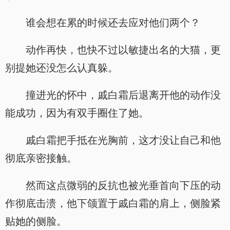
谁会想在累的时候还去应对他们两个？
动作再快，也快不过以敏捷出名的大猫，更
别提她还没怎么认真躲。
撞进光的怀中，戚白霜后退离开他的动作没
能成功，因为有双手圈住了她。
戚白霜把手抵在光胸前，这才没让自己和他
彻底亲密接触。
然而这点微弱的反抗也被光垂首向下压的动
作彻底击溃，他下颌置于戚白霜的肩上，侧脸紧
贴她的侧脸。