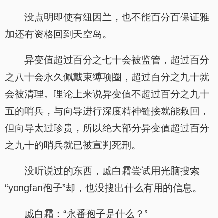
没点明即使有纽因兰，也不能百分百保证雅
加还有资格回到天空岛。
异变值超过百分之七十会被监管，超过百分
之八十会永久佩戴束缚项圈，超过百分之九十就
会被清理。理论上来说异变值不超过百分之九十
五的哨兵，与向导进行深度精神链接就能救回，
但向导太过珍贵，所以绝大部分异变值超过百分
之九十的哨兵就已被宣判死刑。
没听说过的东西，戚白霜尝试用光脑搜索
“yongfan孢子”却，也没搜出什么有用的信息。
戚白霜：“永番孢子是什么？”