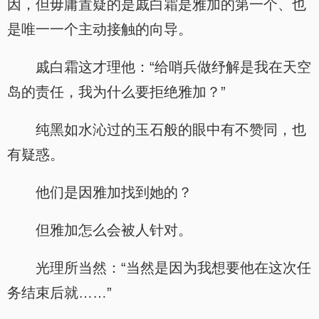
因，但毋庸置疑的是戚白霜是雅加的第一个、也
是唯一一个主动接触的向导。
戚白霜这才理他：“给哨兵做纾解是我在天空
岛的责任，我为什么要拒绝雅加？”
纯黑如水沁过的玉石般的眼中有不赞同，也
有疑惑。
他们是因雅加找到她的？
但雅加怎么会被人针对。
光理所当然：“当然是因为我想要他在这次任
务结束后就……”