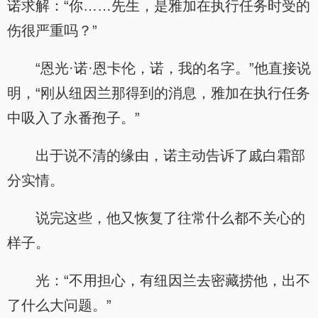
诺求解：“你……先生，是雅加在执行任务时受的
伤很严重吗？”
“恩光·诺·恩卡伦，诺，我的名字。”他直接说
明，“刚从纽因兰那得到的消息，雅加在执行任务
中吸入了永番孢子。”
出于说不清的缘由，诺主动告诉了戚白霜部
分实情。
说完这些，他又恢复了往常什么都不关心的
样子。
光：“不用担心，有纽因兰去密藏捞他，出不
了什么大问题。”