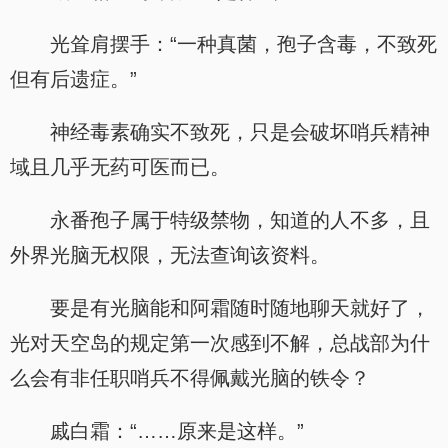
光耸肩摆手：“一种真菌，孢子含毒，不致死
但有后遗症。”
神经毒素确实不致死，只是会破坏哨兵精神
域且几乎无药可医而已。
永番孢子属于特级禁物，知道的人不多，且
外界光脑无权限，无法查询该资料。
要是有光脑能和阿霜随时随地聊天就好了，
光对天空岛的规定第一次感到不解，总战部为什
么会有非任职哨兵不得佩戴光脑的铁令？
戚白霜：“……原来是这样。”