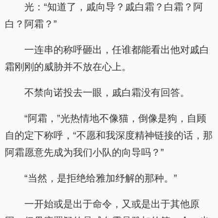
光：“知道了，戚向导？戚白霜？白霜？阿
白？阿霜？”
一连串的称呼砸出，任谁都能看出他对戚白
霜刚刚的威胁并不放在心上。
不禁向诺投去一眼，戚白霜没有回答。
“阿霜，”光热情地不像猫，倒像是狗，自顾
自的定下称呼，“不愿和我深度精神链接的话，那
阿霜愿意先成为我们小队的向导吗？”
“当然，是拒绝给雅加纾解的那种。”
一开始或是出于命令，又或是出于其他原