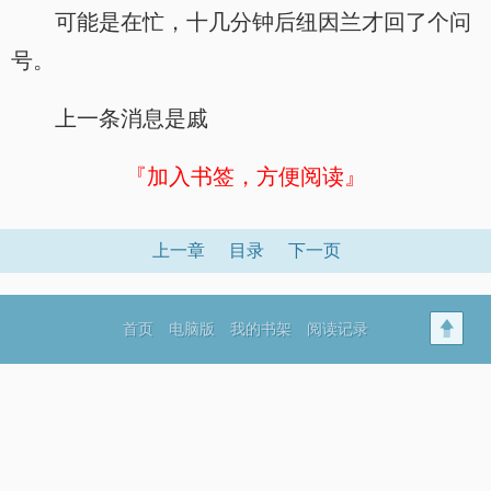
可能是在忙，十几分钟后纽因兰才回了个问
号。
上一条消息是戚
『加入书签，方便阅读』
上一章
目录
下一页
首页
电脑版
我的书架
阅读记录