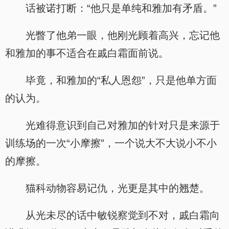
话被诺打断：“他只是单纯和雅加有矛盾。”
光瞥了他弟一眼，他刚光顾着高兴，忘记他
和雅加的事不适合在戚白霜面前说。
毕竟，和雅加的“私人恩怨”，只是他单方面
的认为。
光难得意识到自己对雅加的针对只是来源于
训练场的一次“小摩擦”，一个说大不大说小不小
的摩擦。
猫科动物容易记仇，光更是其中的翘楚。
从光未尽的话中敏锐察觉到不对，戚白霜向